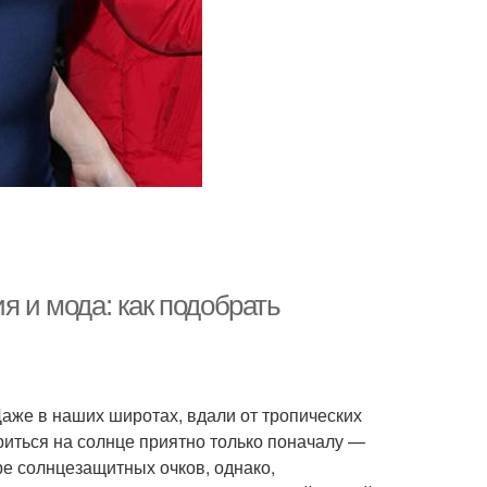
я и мода: как подобрать
же в наших широтах, вдали от тропических
риться на солнце приятно только поначалу —
ре солнцезащитных очков, однако,