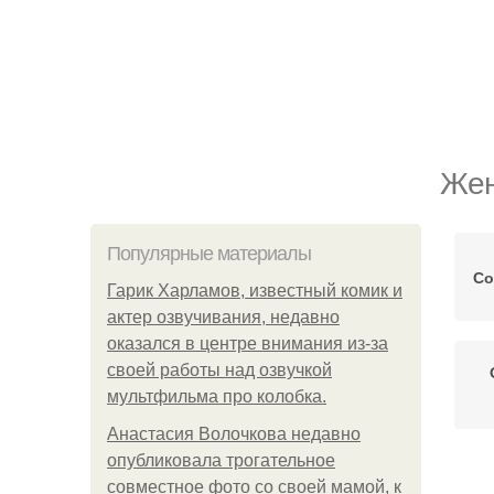
Жен
Популярные материалы
Со
Гарик Харламов, известный комик и
актер озвучивания, недавно
оказался в центре внимания из-за
своей работы над озвучкой
мультфильма про колобка.
Анастасия Волочкова недавно
опубликовала трогательное
совместное фото со своей мамой, к