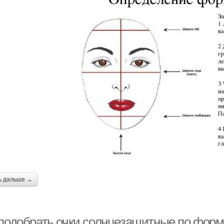
ь дальше →
 подобрать очки солнцезащитные по форме