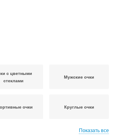
ки с цветными
Мужские очки
стеклами
ортивные очки
Круглые очки
Показать все
вальные очки
Очки с защитой