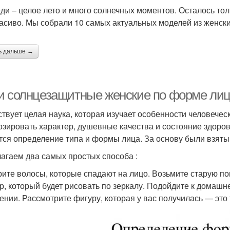
ди – целое лето и много солнечных моментов. Осталось тол
расиво. Мы собрали 10 самых актуальных моделей из женск
ь дальше →
и солнцезащитные женские по форме лиц
твует целая наука, которая изучает особенности человеческ
озировать характер, душевные качества и состояние здоров
тся определение типа и формы лица. За основу были взяты
агаем два самых простых способа :
рите волосы, которые спадают на лицо. Возьмите старую п
р, который будет рисовать по зеркалу. Подойдите к домашне
ении. Рассмотрите фигуру, которая у вас получилась — это 