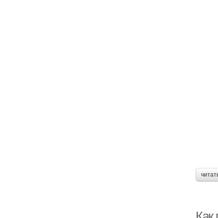
читат
Как