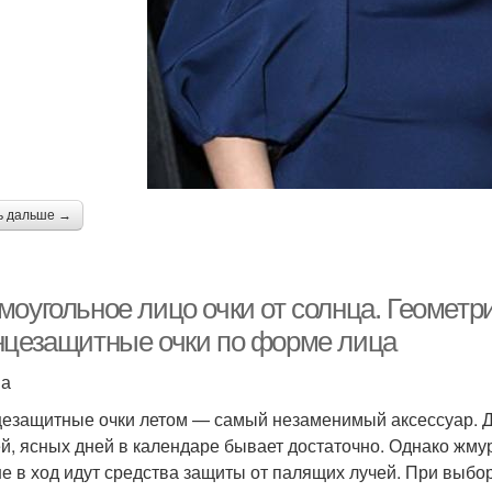
ь дальше →
оугольное лицо очки от солнца. Геометри
нцезащитные очки по форме лица
на
езащитные очки летом — самый незаменимый аксессуар. Да
й, ясных дней в календаре бывает достаточно. Однако жму
е в ход идут средства защиты от палящих лучей. При выбо