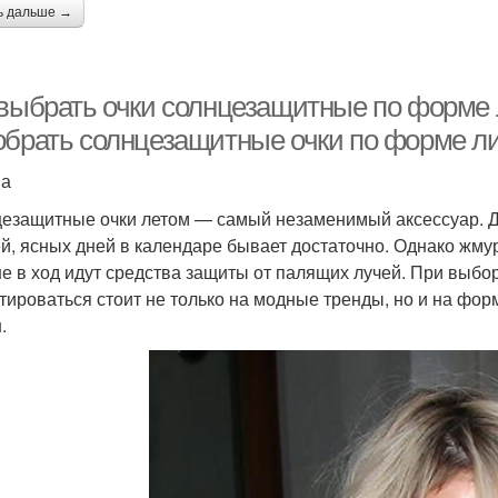
ь дальше →
 выбрать очки солнцезащитные по форме л
обрать солнцезащитные очки по форме л
на
езащитные очки летом — самый незаменимый аксессуар. Да
й, ясных дней в календаре бывает достаточно. Однако жму
е в ход идут средства защиты от палящих лучей. При выбо
тироваться стоит не только на модные тренды, но и на форм
.