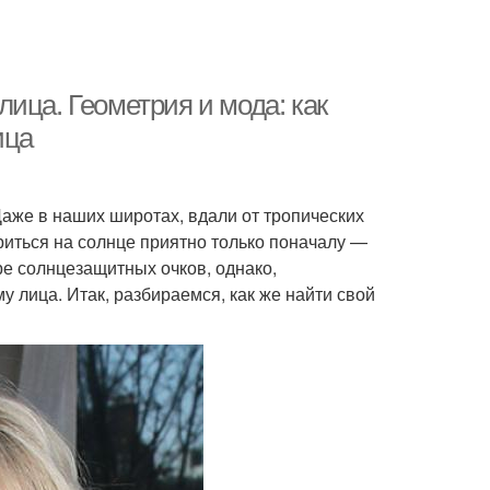
ица. Геометрия и мода: как
ица
же в наших широтах, вдали от тропических
риться на солнце приятно только поначалу —
ре солнцезащитных очков, однако,
у лица. Итак, разбираемся, как же найти свой