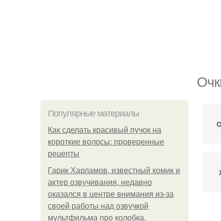
Очк
Популярные материалы
О
Как сделать красивый пучок на
короткие волосы: проверенные
рецепты
Гарик Харламов, известный комик и
актер озвучивания, недавно
оказался в центре внимания из-за
своей работы над озвучкой
мультфильма про колобка.