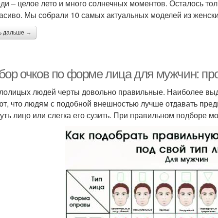
ди – целое лето и много солнечных моментов. Осталось тол
расиво. Мы собрали 10 самых актуальных моделей из женск
ь дальше →
бор очков по форме лица для мужчин: пр
глолицых людей черты довольно правильные. Наиболее вы
ют, что людям с подобной внешностью лучше отдавать пред
уть лицо или слегка его сузить. При правильном подборе м