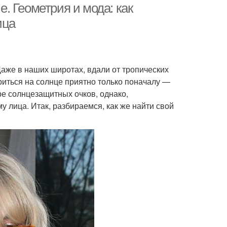
. Геометрия и мода: как
ица
же в наших широтах, вдали от тропических
риться на солнце приятно только поначалу —
ре солнцезащитных очков, однако,
у лица. Итак, разбираемся, как же найти свой