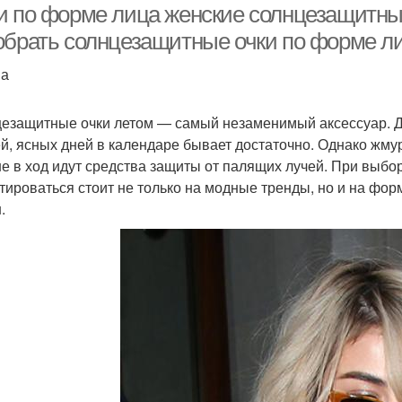
и по форме лица женские солнцезащитные
обрать солнцезащитные очки по форме л
на
езащитные очки летом — самый незаменимый аксессуар. Да
й, ясных дней в календаре бывает достаточно. Однако жму
е в ход идут средства защиты от палящих лучей. При выбо
тироваться стоит не только на модные тренды, но и на форм
.