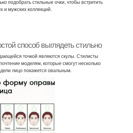
ько подобрать стильные очки, чтобы встретить
их и мужских коллекций.
остой способ выглядеть стильно
дающейся точкой являются скулы. Стилисты
почтение моделям, которые смогут несколько
одели лицо покажется овальным.