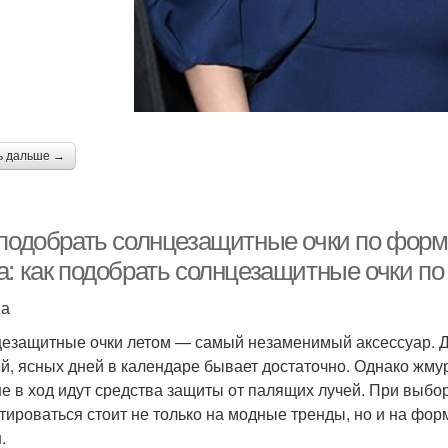
ь дальше →
 подобрать солнцезащитные очки по форм
а: как подобрать солнцезащитные очки п
на
езащитные очки летом — самый незаменимый аксессуар. Да
й, ясных дней в календаре бывает достаточно. Однако жму
е в ход идут средства защиты от палящих лучей. При выбо
тироваться стоит не только на модные тренды, но и на форм
.