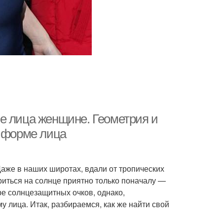
е лица женщине. Геометрия и
о форме лица
же в наших широтах, вдали от тропических
риться на солнце приятно только поначалу —
ре солнцезащитных очков, однако,
у лица. Итак, разбираемся, как же найти свой