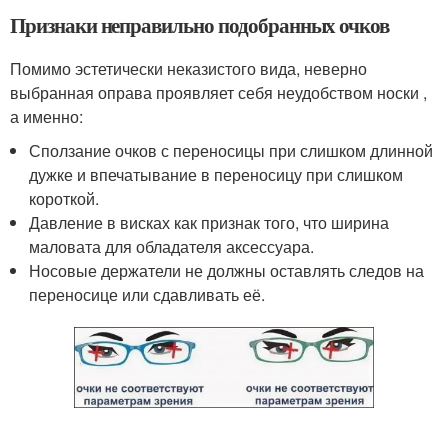
Признаки неправильно подобранных очков
Помимо эстетически неказистого вида, неверно
выбранная оправа проявляет себя неудобством носки ,
а именно:
Сползание очков с переносицы при слишком длинной
дужке и впечатывание в переносицу при слишком
короткой.
Давление в висках как признак того, что ширина
маловата для обладателя аксессуара.
Носовые держатели не должны оставлять следов на
переносице или сдавливать её.