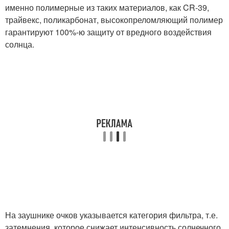
именно полимерные из таких материалов, как CR-39,
трайвекс, поликарбонат, высокопреломляющий полимер
гарантируют 100%-ю защиту от вредного воздействия
солнца.
На заушнике очков указывается категория фильтра, т.е.
затемнения, которое снижает интенсивность солнечного