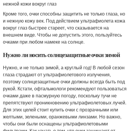
нежной кожи вокруг глаз
Кроме того, очки способны защитить не только глаза, но
и нежную кожу век. Под действием ультрафиолета кожа
вокруг глаз быстрее стареет, что сказывается на
внешнем виде. Чтобы не допустить этого, пользуйтесь
очками при любом намеке на солнце.
Нужно ли носить солнцезащитные очки зимой
Нужно, и не только зимой, а круглый год! В любой сезон
глаза страдают от ультрафиолетового излучения,
поэтому солнцезащитные очки должны всегда быть под
рукой. Кстати, офтальмологи рекомендуют пользоваться
очками даже в пасмурную погоду, поскольку тучи не
препятствуют проникновению ультрафиолетовых лучей.
Для этих целей стоит купить очки с прозрачными или
желтыми, зелеными, оранжевыми линзами. Но важно,
чтобы они были оснащены ультрафиолетовыми
фильтрами. Как узнать о том, что очки защищают от