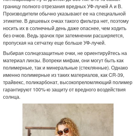
границу полного отрезания вредных УФ-лучей А и В.
Производители обычно указывают ее на специальной
этикетке. В дешевых очках такого фильтра нет, поэтому
носить их в солнечный день даже опаснее, чем ходить
без очков. Ведь зрачок при затемнении расширяется,
пропуская на сетчатку еще больше УФ-лучей.
Выбирая солнцезащитные очки, не ориентируйтесь на
материал линзы. Вопреки мифам, они могут быть как
полимерные, так и минеральные (стеклянные). Однако
именно полимерные из таких материалов, как CR-39,
трайвекс, поликарбонат, высокопреломляющий полимер
гарантируют 100%-ю защиту от вредного воздействия
солнца.