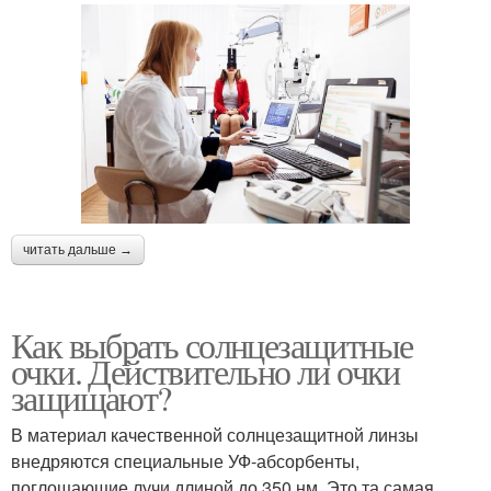
читать дальше →
Как выбрать солнцезащитные
очки. Действительно ли очки
защищают?
В материал качественной солнцезащитной линзы
внедряются специальные УФ-абсорбенты,
поглощающие лучи длиной до 350 нм. Это та самая