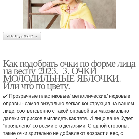
читать дальше →
Как подобрать очки по форме лица
на весну-2023. 3. ОЧКИ-
МОЛОДИЛЬНЫЕ ЯБЛОЧКИ.
Или что по цвету.
✔️ Прозрачные пластиковые/ металлические/ нюдовые
оправы - самая визуально легкая конструкция на вашем
лице, соответсвенно с такой оправой вы максимально
далеки от рисков выглядеть как тетя. И лицо ваше будет
“проявлено” со всеми его деталями. С одной стороны,
такие очки зрительно не добавляют возраст и вес, с