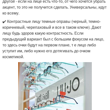
другой - если на лице есть что-то, от чего хочется убрать
акцент, то это не получится сделать. Универсальны, идут
ко всему.
✔️ Контрастные лицу темные оправы (черный, темно-
коричневый, черепаховый и все в таком ключе). Дают
лицу будь здоров какую контрастность. Если
предыдущий вариант был с большим фокусом на лицо,
то здесь очки будут на первом плане, т е лицо либо
уступит им, либо нужно его дотягивать до очком
косметикой.