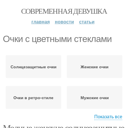
СОВРЕМЕННАЯ ДЕВУШКА
главная
новости
статьи
Очки с цветными стеклами
Солнцезащитные очки
Женские очки
Очки в ретро-стиле
Мужские очки
Показать все
Модные женские солнцезащитные
Очки со светлыми
Очки в черепаховой