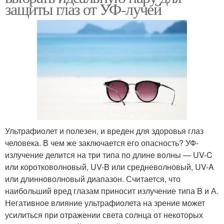
защиты глаз от УФ-лучей
Ультрафиолет и полезен, и вреден для здоровья глаз
человека. В чем же заключается его опасность? УФ-
излучение делится на три типа по длине волны — UV-C
или коротковолновый, UV-B или средневолновый, UV-A
или длинноволновый диапазон. Считается, что
наибольший вред глазам приносит излучение типа B и А.
Негативное влияние ультрафиолета на зрение может
усилиться при отражении света солнца от некоторых