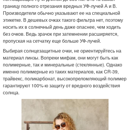
границу полного отрезания вредных УФ-лучей А и В.
Производители обычно указывают ее на специальной
этикетке. В дешевых очках такого фильтра нет, поэтому
носить их в солнечный день даже опаснее, чем ходить
без очков. Ведь зрачок при затемнении расширяется,
пропуская на сетчатку еще больше УФ-лучей.
Выбирая солнцезащитные очки, не ориентируйтесь на
материал линзы. Вопреки мифам, они могут быть как
полимерные, так и минеральные (стеклянные). Однако
именно полимерные из таких материалов, как CR-39,
трайвекс, поликарбонат, высокопреломляющий полимер
гарантируют 100%-ю защиту от вредного воздействия
солнца.