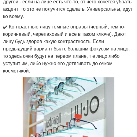
другой - если на лице есть что-то, от чего хочется убрать
акцент, то это не получится сделать. Универсальны, идут
ко всему.
✔️ Контрастные лицу темные оправы (черный, темно-
коричневый, черепаховый и все в таком ключе). Дают
лицу будь здоров какую контрастность. Если
предыдущий вариант был с большим фокусом на лицо,
то здесь очки будут на первом плане, т е лицо либо
уступит им, либо нужно его дотягивать до очком
косметикой.