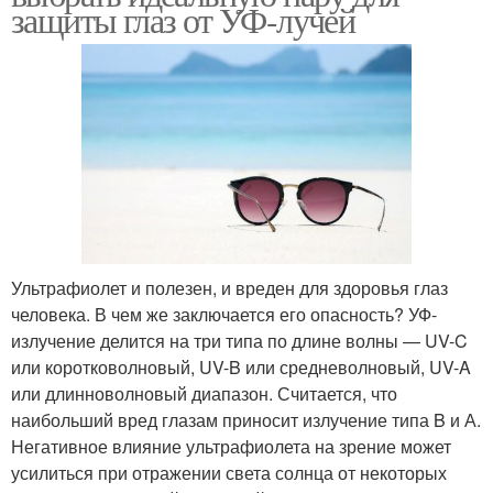
защиты глаз от УФ-лучей
Ультрафиолет и полезен, и вреден для здоровья глаз
человека. В чем же заключается его опасность? УФ-
излучение делится на три типа по длине волны — UV-C
или коротковолновый, UV-B или средневолновый, UV-A
или длинноволновый диапазон. Считается, что
наибольший вред глазам приносит излучение типа B и А.
Негативное влияние ультрафиолета на зрение может
усилиться при отражении света солнца от некоторых