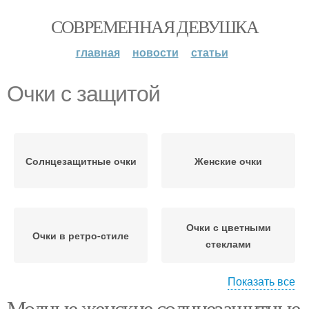
СОВРЕМЕННАЯ ДЕВУШКА
главная
новости
статьи
Очки с защитой
Солнцезащитные очки
Женские очки
Очки с цветными
Очки в ретро-стиле
стеклами
Показать все
Модные женские солнцезащитные
Очки со светлыми