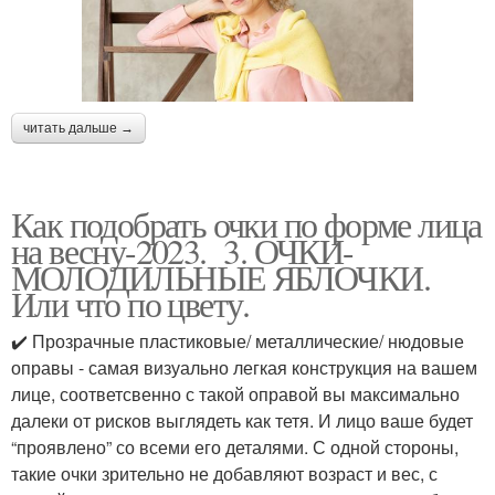
читать дальше →
Как подобрать очки по форме лица
на весну-2023. 3. ОЧКИ-
МОЛОДИЛЬНЫЕ ЯБЛОЧКИ.
Или что по цвету.
✔️ Прозрачные пластиковые/ металлические/ нюдовые
оправы - самая визуально легкая конструкция на вашем
лице, соответсвенно с такой оправой вы максимально
далеки от рисков выглядеть как тетя. И лицо ваше будет
“проявлено” со всеми его деталями. С одной стороны,
такие очки зрительно не добавляют возраст и вес, с