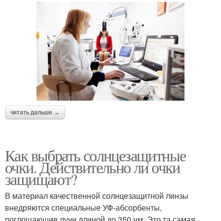
читать дальше →
Как выбрать солнцезащитные
очки. Действительно ли очки
защищают?
В материал качественной солнцезащитной линзы
внедряются специальные УФ-абсорбенты,
поглощающие лучи длиной до 350 нм. Это та самая