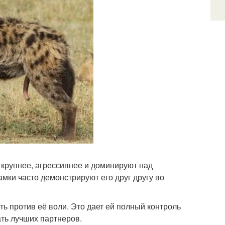
 крупнее, агрессивнее и доминируют над
мки часто демонстрируют его друг другу во
ть против её воли. Это дает ей полный контроль
ать лучших партнеров.