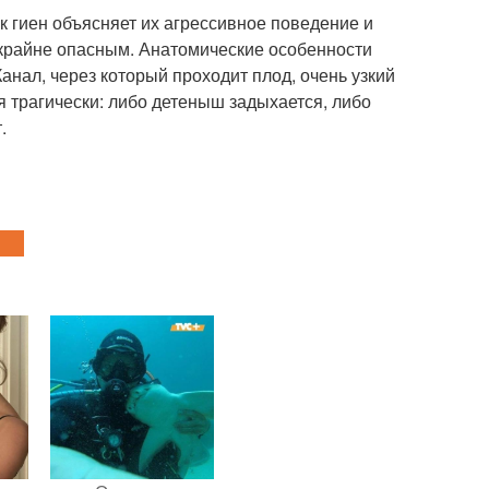
к гиен объясняет их агрессивное поведение и
 крайне опасным. Анатомические особенности
анал, через который проходит плод, очень узкий
 трагически: либо детеныш задыхается, либо
.