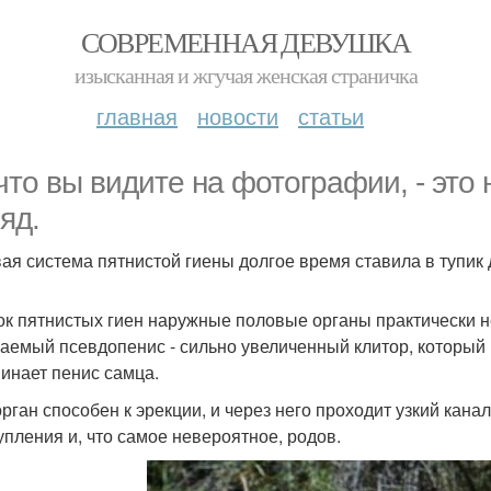
СОВРЕМЕННАЯ ДЕВУШКА
изысканная и жгучая женская страничка
главная
новости
статьи
 что вы видите на фотографии, - это 
яд.
ая система пятнистой гиены долгое время ставила в тупик
ок пятнистых гиен наружные половые органы практически не
аемый псевдопенис - сильно увеличенный клитор, который 
инает пенис самца.
орган способен к эрекции, и через него проходит узкий кана
упления и, что самое невероятное, родов.