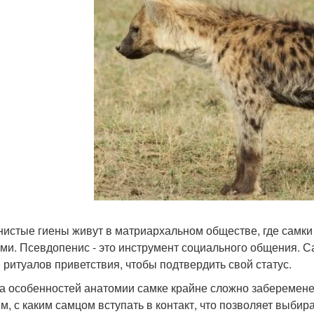
тнистые гиены живут в матриархальном обществе, где самки
ми. Псевдопенис - это инструмент социального общения. Са
 ритуалов приветствия, чтобы подтвердить свой статус.
-за особенностей анатомии самке крайне сложно заберемене
ем, с каким самцом вступать в контакт, что позволяет выбир