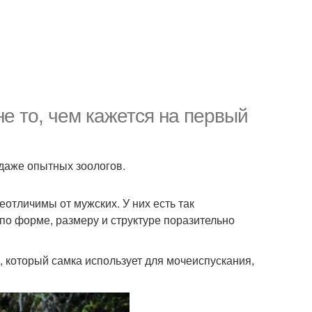
не то, чем кажется на первый
 даже опытных зоологов.
отличимы от мужских. У них есть так
по форме, размеру и структуре поразительно
л, который самка использует для мочеиспускания,