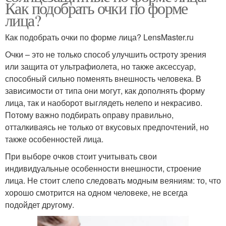
Как подобрать очки по форме
лица?
Как подобрать очки по форме лица? LensMaster.ru
Очки – это не только способ улучшить остроту зрения
или защита от ультрафиолета, но также аксессуар,
способный сильно поменять внешность человека. В
зависимости от типа они могут, как дополнять форму
лица, так и наоборот выглядеть нелепо и некрасиво.
Потому важно подбирать оправу правильно,
отталкиваясь не только от вкусовых предпочтений, но
также особенностей лица.
При выборе очков стоит учитывать свои
индивидуальные особенности внешности, строение
лица. Не стоит слепо следовать модным веяниям: то, что
хорошо смотрится на одном человеке, не всегда
подойдет другому.