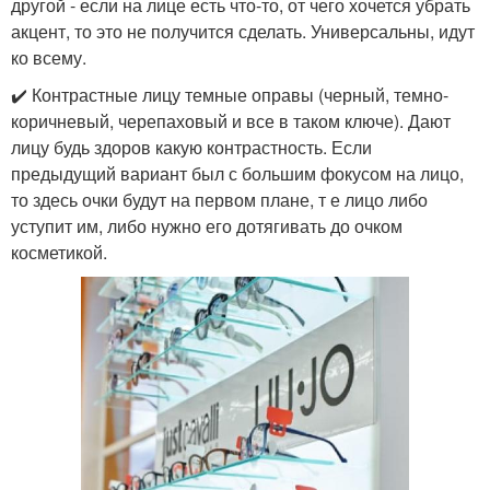
другой - если на лице есть что-то, от чего хочется убрать
акцент, то это не получится сделать. Универсальны, идут
ко всему.
✔️ Контрастные лицу темные оправы (черный, темно-
коричневый, черепаховый и все в таком ключе). Дают
лицу будь здоров какую контрастность. Если
предыдущий вариант был с большим фокусом на лицо,
то здесь очки будут на первом плане, т е лицо либо
уступит им, либо нужно его дотягивать до очком
косметикой.