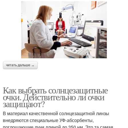
читать дальше →
Как выбрать солнцезащитные
очки. Действительно ли очки
защищают?
В материал качественной солнцезащитной линзы
внедряются специальные УФ-абсорбенты,
поглощающие лучи длиной до 350 нм. Это та самая