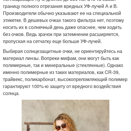
границу полного отрезания вредных УФ-лучей А и В.
Производители обычно указывают ее на специальной
этикетке. В дешевых очках такого фильтра нет, поэтому
носить их в солнечный день даже опаснее, чем ходить
без очков. Ведь зрачок при затемнении расширяется,
пропуская на сетчатку еще больше УФ-лучей.
Выбирая солнцезащитные очки, не ориентируйтесь на
материал линзы. Вопреки мифам, они могут быть как
полимерные, так и минеральные (стеклянные). Однако
именно полимерные из таких материалов, как CR-39,
трайвекс, поликарбонат, высокопреломляющий полимер
гарантируют 100%-ю защиту от вредного воздействия
солнца.