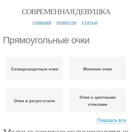
СОВРЕМЕННАЯ ДЕВУШКА
главная
новости
статьи
Прямоугольные очки
Солнцезащитные очки
Женские очки
Очки с цветными
Очки в ретро-стиле
стеклами
Показать все
Модные женские солнцезащитные
Очки со светлыми