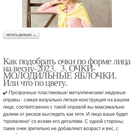
читать дальше →
Как подобрать очки по форме лица
на весну-2023. 3. ОЧКИ-
МОЛОДИЛЬНЫЕ ЯБЛОЧКИ.
Или что по цвету.
✔️ Прозрачные пластиковые/ металлические/ нюдовые
оправы - самая визуально легкая конструкция на вашем
лице, соответсвенно с такой оправой вы максимально
далеки от рисков выглядеть как тетя. И лицо ваше будет
“проявлено” со всеми его деталями. С одной стороны,
такие очки зрительно не добавляют возраст и вес, с