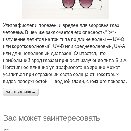
Ультрафиолет и полезен, и вреден для здоровья глаз
человека. В чем же заключается его опасность? УФ-
излучение делится на три типа по длине волны — UV-C
или коротковолновый, UV-B или средневолновый, UV-A
или длинноволновый диапазон. Считается, что
наибольший вред глазам приносит излучение типа B и А.
Негативное влияние ультрафиолета на зрение может
усилиться при отражении света солнца от некоторых
видов поверхностей — водной глади, снежного покрова.
читать дальше →
Вас может заинтересовать