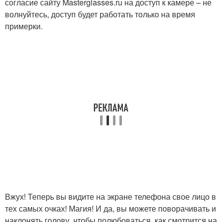
согласие сайту Masterglasses.ru на доступ к камере – не
волнуйтесь, доступ будет работать только на время
примерки.
Вжух! Теперь вы видите на экране телефона свое лицо в
тех самых очках! Магия! И да, вы можете поворачивать и
наклонять голову, чтобы полюбоваться, как смотрится на