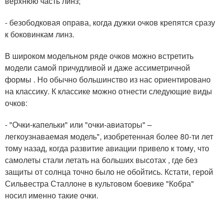
верхнюю часть линз;
- безободковая оправа, когда дужки очков крепятся сразу
к боковинкам линз.
В широком модельном ряде очков можно встретить
модели самой причудливой и даже ассиметричной
формы . Но обычно большинство из нас ориентировано
на классику. К классике можно отнести следующие виды
очков:
- "Очки-капельки" или "очки-авиаторы" –
легкоузнаваемая модель", изобретенная более 80-ти лет
тому назад, когда развитие авиации привело к тому, что
самолеты стали летать на больших высотах , где без
защиты от солнца точно было не обойтись. Кстати, герой
Сильвестра Сталлоне в культовом боевике "Кобра"
носил именно такие очки.