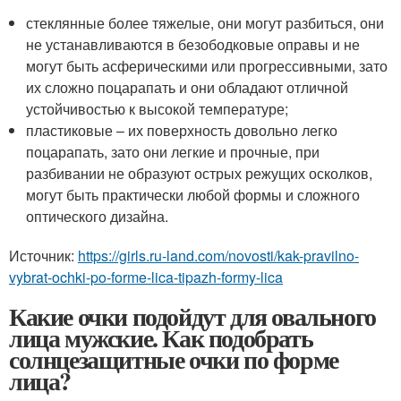
стеклянные более тяжелые, они могут разбиться, они
не устанавливаются в безободковые оправы и не
могут быть асферическими или прогрессивными, зато
их сложно поцарапать и они обладают отличной
устойчивостью к высокой температуре;
пластиковые – их поверхность довольно легко
поцарапать, зато они легкие и прочные, при
разбивании не образуют острых режущих осколков,
могут быть практически любой формы и сложного
оптического дизайна.
Источник:
https://girls.ru-land.com/novosti/kak-pravilno-
vybrat-ochki-po-forme-lica-tipazh-formy-lica
Какие очки подойдут для овального
лица мужские. Как подобрать
солнцезащитные очки по форме
лица?