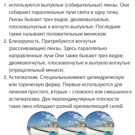
используются выпуклые (собирательные) линзы. Они
собирают параллельные лучи света в одну точку.
Линзы бывают трех видов: двояковыпуклые,
плосковыпуклые и вогнуто-выпуклые. Последние
также называют положительным мениском.
Близорукость. Притребуются вогнутые
(рассеивающие) линзы. Здесь параллельно
направленные лучи Они также бывают трех видов:
двояковогнутые, плосковогнутые и выпукло-вогнутые
(отрицательный мениск).
Астигматизм. Специальныеимеют цилиндрическую
или торическую форму. Первые используются для
лечения простого, вторые – сложного или смешанного
астигматизма. Две перпендикулярные плоскости
таких линз обладают разной преломляющей силой.