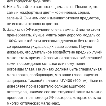
для городских джунглей?
Не забывайте о важности цвета линз . Помните, что
самый комфортный цвет – коричневый, серый,
зеленый. Они немного изменяют оттенки предметов,
не искажая основных цветов.
Защита от УФ-излучения очень важна. Этим не стоит
пренебрегать. Лучше купить одну дорогую модель со
100% защитой, чем несколько дешевых без таковой,
со временем ухудшающих ваше зрение. Научно
доказано, что длительное воздействие вредных лучей
может стать причиной развития раковых заболеваний
кожи, повреждения сетчатки или помутнения
роговицы глаза. На линзах должна быть специальная
маркировка, сообщающая, что ваши глаза надежно
защищены. Таковой является UV400 (400 нм). Если не
доверяете производителю солнцезащитного
аксессуара, наличие соответствующей защиты можно
проверить при помощи УФ-тестеров, которые есть во
многих оптических магазинах.