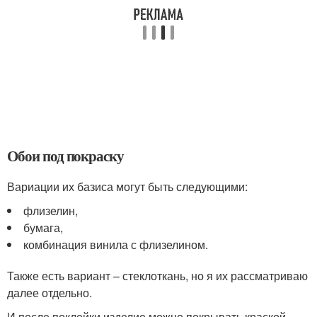
Обои под покраску
Вариации их базиса могут быть следующими:
флизелин,
бумага,
комбинация винила с флизелином.
Также есть вариант – стеклоткань, но я их рассматриваю
далее отдельно.
И после поклейки изделие можно покрывать краской.