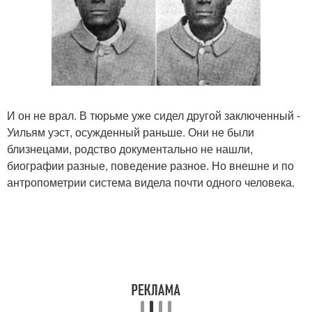
И он не врал. В тюрьме уже сидел другой заключенный -
Уильям уэст, осужденный раньше. Они не были
близнецами, родство документально не нашли,
биографии разные, поведение разное. Но внешне и по
антропометрии система видела почти одного человека.