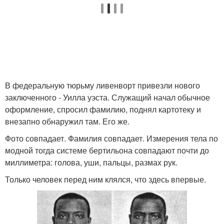
В федеральную тюрьму ливенворт привезли нового
заключенного - Уилла уэста. Служащий начал обычное
оформление, спросил фамилию, поднял картотеку и
внезапно обнаружил там. Его же.
Фото совпадает. Фамилия совпадает. Измерения тела по
модной тогда системе бертильона совпадают почти до
миллиметра: голова, уши, пальцы, размах рук.
Только человек перед ним клялся, что здесь впервые.