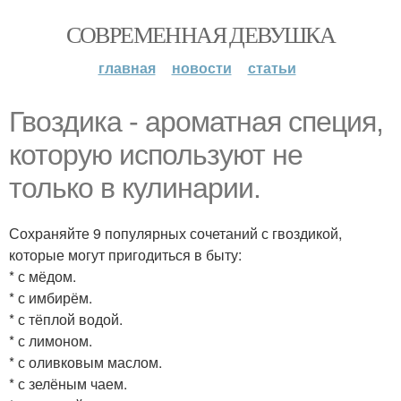
СОВРЕМЕННАЯ ДЕВУШКА
главная
новости
статьи
Гвоздика - ароматная специя,
которую используют не
только в кулинарии.
Сохраняйте 9 популярных сочетаний с гвоздикой,
которые могут пригодиться в быту:
* с мёдом.
* с имбирём.
* с тёплой водой.
* с лимоном.
* с оливковым маслом.
* с зелёным чаем.