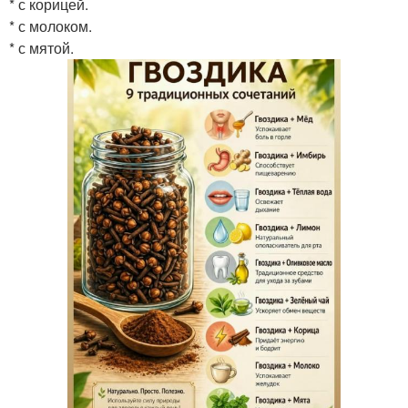
* с корицей.
* с молоком.
* с мятой.