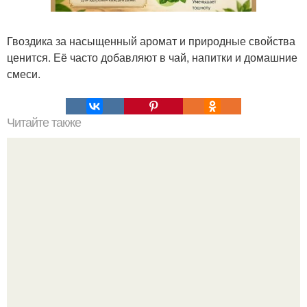
Гвоздика за насыщенный аромат и природные свойства
ценится. Её часто добавляют в чай, напитки и домашние
смеси.
Читайте также
Александр Овечкин и Анастасия шубская поделились
кадрами с юбилея Сергея Жукова, который с размахом
отметил своё 50-летие.