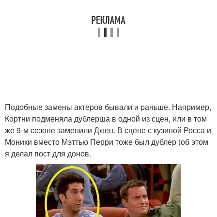
Подобные замены актеров бывали и раньше. Например,
Кортни подменяла дублерша в одной из сцен, или в том
же 9-м сезоне заменили Джен. В сцене с кузиной Росса и
Моники вместо Мэттью Перри тоже был дублер (об этом
я делал пост для донов.