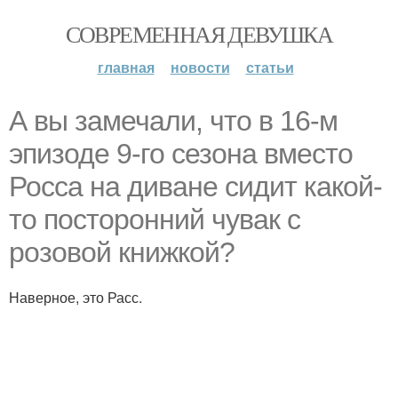
СОВРЕМЕННАЯ ДЕВУШКА
главная
новости
статьи
А вы замечали, что в 16-м
эпизоде 9-го сезона вместо
Росса на диване сидит какой-
то посторонний чувак с
розовой книжкой?
Наверное, это Расс.