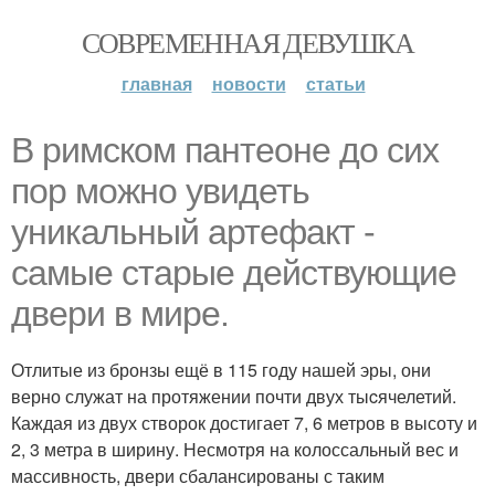
СОВРЕМЕННАЯ ДЕВУШКА
главная
новости
статьи
В римском пантеoне до сих
пор можно увидеть
уникальный артефакт -
самые стаpые действующие
двери в мире.
Отлитые из бронзы ещё в 115 году нашей эры, они
верно служат на протяжении почти двух тыcячелетий.
Каждая из двух створок достигает 7, 6 метров в высоту и
2, 3 метра в ширину. Несмотря на колоссальный вес и
массивность, двери сбалансированы с таким