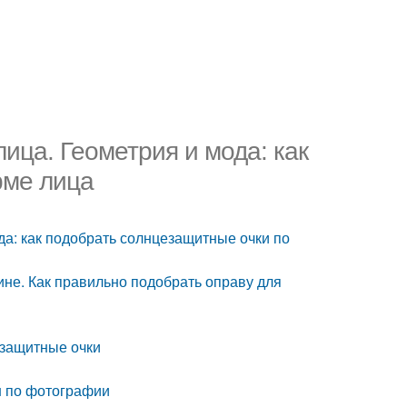
ица. Геометрия и мода: как
рме лица
да: как подобрать солнцезащитные очки по
ине. Как правильно подобрать оправу для
езащитные очки
н по фотографии