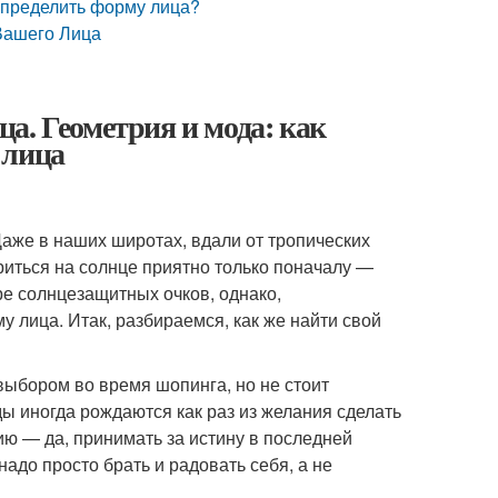
 определить форму лица?
Вашего Лица
а. Геометрия и мода: как
 лица
же в наших широтах, вдали от тропических
риться на солнце приятно только поначалу —
ре солнцезащитных очков, однако,
у лица. Итак, разбираемся, как же найти свой
выбором во время шопинга, но не стоит
ды иногда рождаются как раз из желания сделать
ю — да, принимать за истину в последней
надо просто брать и радовать себя, а не