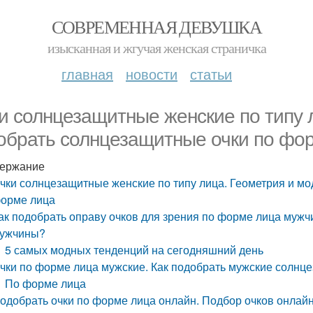
СОВРЕМЕННАЯ ДЕВУШКА
изысканная и жгучая женская страничка
главная
новости
статьи
и солнцезащитные женские по типу л
обрать солнцезащитные очки по фо
ержание
чки солнцезащитные женские по типу лица. Геометрия и мо
орме лица
ак подобрать оправу очков для зрения по форме лица мужч
ужчины?
5 самых модных тенденций на сегодняшний день
чки по форме лица мужские. Как подобрать мужские солнц
По форме лица
одобрать очки по форме лица онлайн. Подбор очков онлай