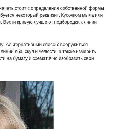
 начать стоит с определения собственной формы
ебуется некоторый реквизит. Кусочком мыла или
. Вести кривую лучше от подбородка к линии
му. Альтернативный способ: вооружиться
инии лба, скул и челюсти, а также измерить
и на бумагу и схематично изобразить свой