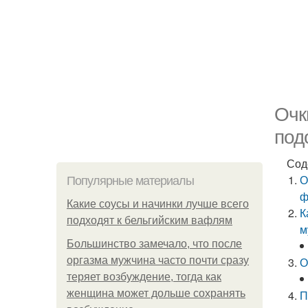
Очк
под
Сод
О
Популярные материалы
ф
Какие соусы и начинки лучше всего
К
подходят к бельгийским вафлям
м
Большинство замечало, что после
оргазма мужчина часто почти сразу
О
теряет возбуждение, тогда как
женщина может дольше сохранять
П