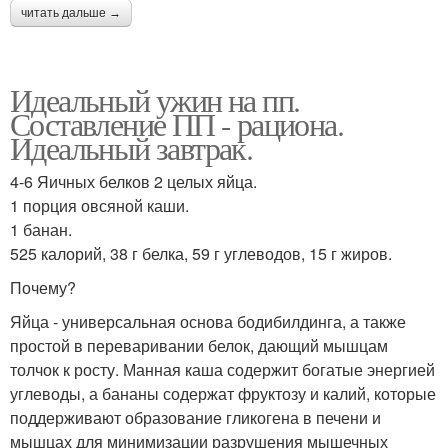
читать дальше →
Идеальный ужин на пп.
Составление ПП - рациона.
Идеальный завтрак.
4-6 Яичных белков 2 целых яйца.
1 порция овсяной каши.
1 банан.
525 калорий, 38 г белка, 59 г углеводов, 15 г жиров.
Почему?
Яйца - универсальная основа бодибилдинга, а также
простой в переваривании белок, дающий мышцам
толчок к росту. Манная каша содержит богатые энергией
углеводы, а бананы содержат фруктозу и калий, которые
поддерживают образование гликогена в печени и
мышцах для минимизации разрушения мышечных