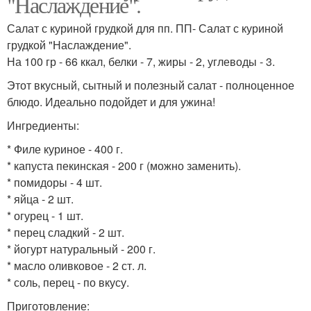
"Наслаждение".
Салат с куриной грудкой для пп. ПП- Салат с куриной
грудкой "Наслаждение".
На 100 гр - 66 ккал, белки - 7, жиры - 2, углеводы - 3.
Этот вкусный, сытный и полезный салат - полноценное
блюдо. Идеально подойдет и для ужина!
Ингредиенты:
* Филе куриное - 400 г.
* капуста пекинская - 200 г (можно заменить).
* помидоры - 4 шт.
* яйца - 2 шт.
* огурец - 1 шт.
* перец сладкий - 2 шт.
* йогурт натуральный - 200 г.
* масло оливковое - 2 ст. л.
* соль, перец - по вкусу.
Приготовление: