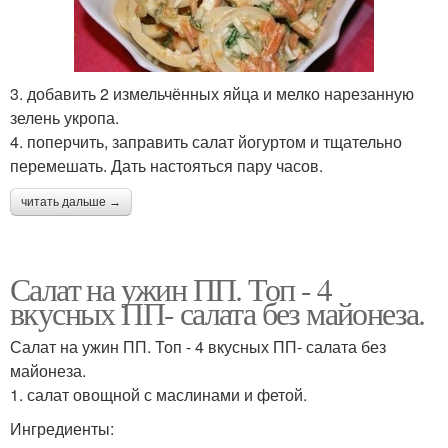
3. добавить 2 измельчённых яйца и мелко нарезанную
зелень укропа.
4. поперчить, заправить салат йогуртом и тщательно
перемешать. Дать настояться пару часов.
читать дальше →
Салат на ужин ПП. Топ - 4
вкусных ПП- салата без майонеза.
Салат на ужин ПП. Топ - 4 вкусных ПП- салата без
майонеза.
1. салат овощной с маслинами и фетой.
Ингредиенты: