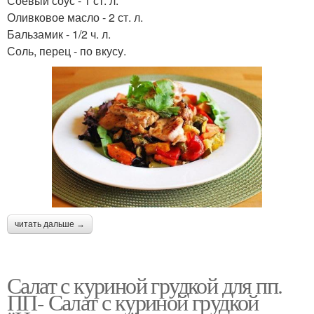
Соевый соус - 1 ст. л.
Оливковое масло - 2 ст. л.
Бальзамик - 1/2 ч. л.
Соль, перец - по вкусу.
читать дальше →
Салат с куриной грудкой для пп.
ПП- Салат с куриной грудкой