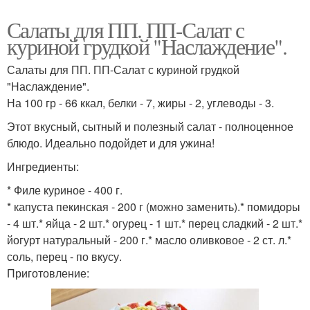
Салаты для ПП. ПП-Салат с
куриной грудкой "Наслаждение".
Салаты для ПП. ПП-Салат с куриной грудкой
"Наслаждение".
На 100 гр - 66 ккал, белки - 7, жиры - 2, углеводы - 3.
Этот вкусный, сытный и полезный салат - полноценное
блюдо. Идеально подойдет и для ужина!
Ингредиенты:
* Филе куриное - 400 г.
* капуста пекинская - 200 г (можно заменить).* помидоры
- 4 шт.* яйца - 2 шт.* огурец - 1 шт.* перец сладкий - 2 шт.*
йогурт натуральный - 200 г.* масло оливковое - 2 ст. л.*
соль, перец - по вкусу.
Приготовление: