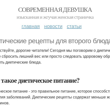
СОВРЕМЕННАЯ ДЕВУШКА
изысканная и жгучая женская страничка
главная
новости
статьи
тические рецепты для второго блюд
ствуйте, дорогие читатели! Сегодня мы поговорим о диетич
е сбросить лишний вес или просто следовать здоровому обр
ить диетические блюда.
 такое диетическое питание?
ческое питание - это правильное питание, которое способ
тия заболеваний. Диетические рецепты содержат меньше жир
инов.