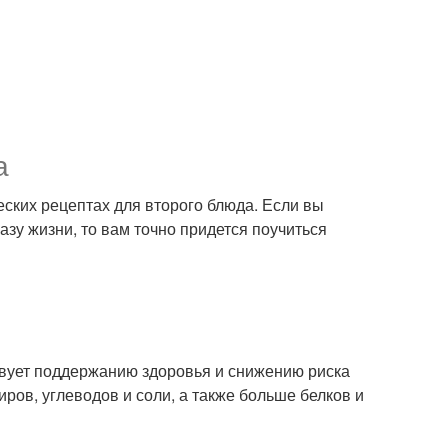
а
еских рецептах для второго блюда. Если вы
азу жизни, то вам точно придется поучиться
ствует поддержанию здоровья и снижению риска
ов, углеводов и соли, а также больше белков и