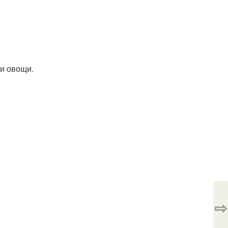
 и овощи.
⇨