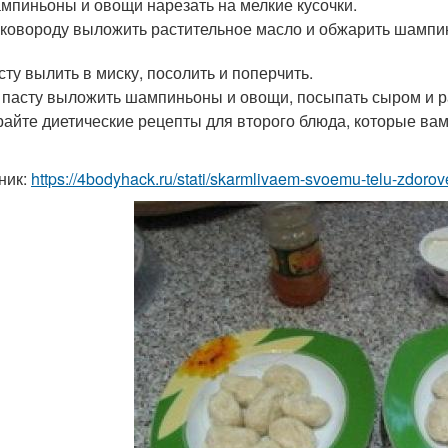
мпиньоны и овощи нарезать на мелкие кусочки.
сковороду выложить растительное масло и обжарить шампи
сту вылить в миску, посолить и поперчить.
 пасту выложить шампиньоны и овощи, посыпать сыром и 
айте диетические рецепты для второго блюда, которые вам
ник:
https://4bodyhack.ru/stati/skarmlivaem-svoemu-telu-zdorov