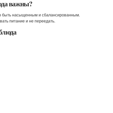
люда важны?
жно быть насыщенным и сбалансированным.
вать питание и не переедать.
 блюда