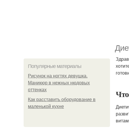
Дие
Здрав
хотит
Популярные материалы
готов
Рисунок на ногтях девушка.
Маникюр в нежных нюдовых
оттенках
Что
Как расставить оборудование в
Диети
маленькой кухне
разви
витам