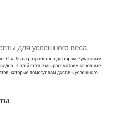
епты для успешного веса
ире. Она была разработана доктором Рудаковым
еводов. В этой статье мы рассмотрим основные
тов, которые помогут вам достичь успешного
еты