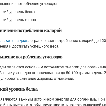
еньшение потребления углеводов
сокий уровень белка
сокий уровень жиров
ничение потребления калорий
овская яна диета
ограничивает потребление калорий до 120
ения и достигать успешного веса.
ьшение потребления углеводов
оды являются основным источником энергии для организма.
бление углеводов ограничивается до 50-100 грамм в день. 
мулировать сжигание жировых отложений.
кий уровень белка
 являются важным источником энергии для организма. При 
о быть высоким, чтобы предотвратить потерю мышечной м