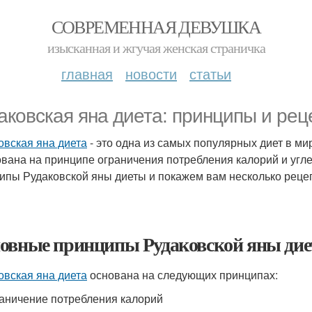
СОВРЕМЕННАЯ ДЕВУШКА
изысканная и жгучая женская страничка
главная
новости
статьи
аковская яна диета: принципы и рец
овская яна диета
- это одна из самых популярных диет в м
ована на принципе ограничения потребления калорий и угл
ипы Рудаковской яны диеты и покажем вам несколько рецеп
овные принципы Рудаковской яны ди
овская яна диета
основана на следующих принципах:
раничение потребления калорий