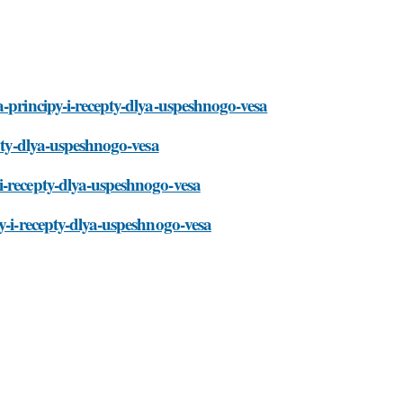
a-principy-i-recepty-dlya-uspeshnogo-vesa
epty-dlya-uspeshnogo-vesa
i-recepty-dlya-uspeshnogo-vesa
y-i-recepty-dlya-uspeshnogo-vesa