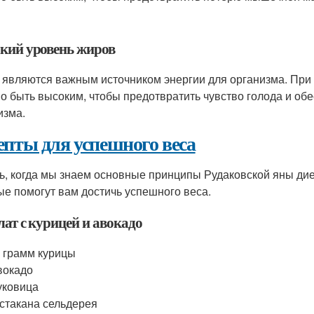
кий уровень жиров
являются важным источником энергии для организма. При 
о быть высоким, чтобы предотвратить чувство голода и обе
изма.
епты для успешного веса
ь, когда мы знаем основные принципы Рудаковской яны дие
ые помогут вам достичь успешного веса.
лат с курицей и авокадо
 грамм курицы
вокадо
уковица
 стакана сельдерея