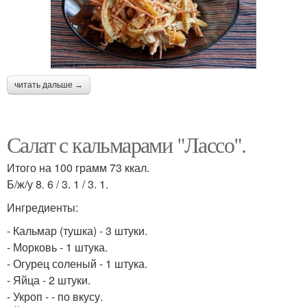
читать дальше →
Салат с кальмарами "Лассо".
Итого на 100 грамм 73 ккал.
Б/ж/у 8. 6 / 3. 1 / 3. 1.
Ингредиенты:
- Кальмар (тушка) - 3 штуки.
- Морковь - 1 штука.
- Огурец соленый - 1 штука.
- Яйца - 2 штуки.
- Укроп - - по вкусу.