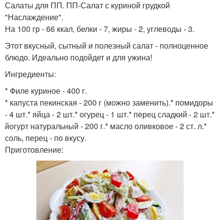
Салаты для ПП. ПП-Салат с куриной грудкой
"Наслаждение".
На 100 гр - 66 ккал, белки - 7, жиры - 2, углеводы - 3.
Этот вкусный, сытный и полезный салат - полноценное
блюдо. Идеально подойдет и для ужина!
Ингредиенты:
* Филе куриное - 400 г.
* капуста пекинская - 200 г (можно заменить).* помидоры
- 4 шт.* яйца - 2 шт.* огурец - 1 шт.* перец сладкий - 2 шт.*
йогурт натуральный - 200 г.* масло оливковое - 2 ст. л.*
соль, перец - по вкусу.
Приготовление: