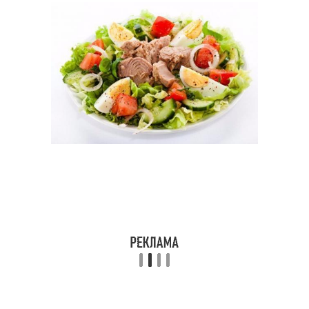
Салаты на праздничный
Японский салат
стол
Диетический салат