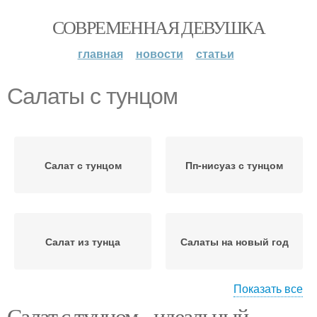
СОВРЕМЕННАЯ ДЕВУШКА
главная
новости
статьи
Салаты с тунцом
Салат с тунцом
Пп-нисуаз с тунцом
Салат из тунца
Салаты на новый год
Показать все
Салат с тунцом - идеальный
Салаты для