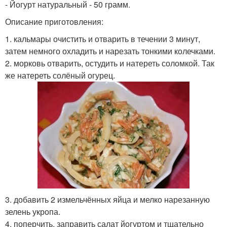
- Йогурт натуральный - 50 грамм.
Описание приготовления:
1. кальмары очистить и отварить в течении 3 минут,
затем немного охладить и нарезать тонкими колечками.
2. морковь отварить, остудить и натереть соломкой. Так
же натереть солёный огурец.
3. добавить 2 измельчённых яйца и мелко нарезанную
зелень укропа.
4. поперчить, заправить салат йогуртом и тщательно