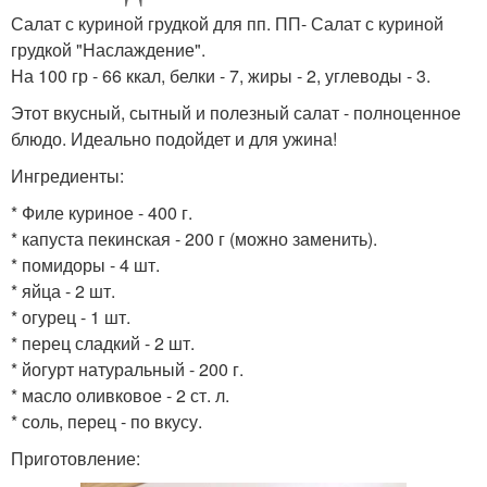
Салат с куриной грудкой для пп. ПП- Салат с куриной
грудкой "Наслаждение".
На 100 гр - 66 ккал, белки - 7, жиры - 2, углеводы - 3.
Этот вкусный, сытный и полезный салат - полноценное
блюдо. Идеально подойдет и для ужина!
Ингредиенты:
* Филе куриное - 400 г.
* капуста пекинская - 200 г (можно заменить).
* помидоры - 4 шт.
* яйца - 2 шт.
* огурец - 1 шт.
* перец сладкий - 2 шт.
* йогурт натуральный - 200 г.
* масло оливковое - 2 ст. л.
* соль, перец - по вкусу.
Приготовление: