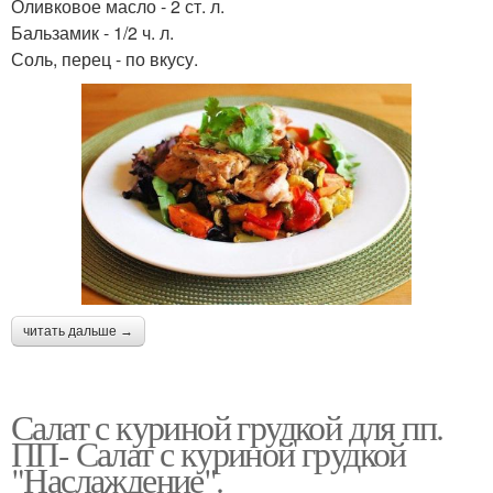
Оливковое масло - 2 ст. л.
Бальзамик - 1/2 ч. л.
Соль, перец - по вкусу.
читать дальше →
Салат с куриной грудкой для пп.
ПП- Салат с куриной грудкой
"Наслаждение".