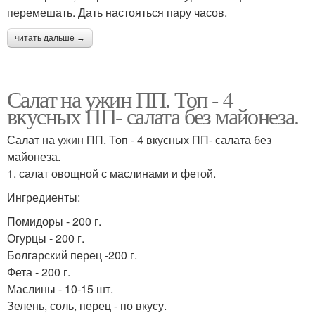
перемешать. Дать настояться пару часов.
читать дальше →
Салат на ужин ПП. Топ - 4
вкусных ПП- салата без майонеза.
Салат на ужин ПП. Топ - 4 вкусных ПП- салата без
майонеза.
1. салат овощной с маслинами и фетой.
Ингредиенты:
Помидоры - 200 г.
Огурцы - 200 г.
Болгарский перец -200 г.
Фета - 200 г.
Маслины - 10-15 шт.
Зелень, соль, перец - по вкусу.