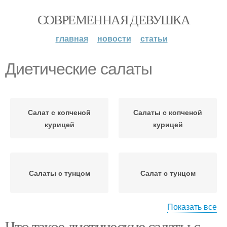
СОВРЕМЕННАЯ ДЕВУШКА
главная
новости
статьи
Диетические салаты
Салат с копченой
Салаты с копченой
курицей
курицей
Салаты с тунцом
Салат с тунцом
Показать все
Что такое диетические салаты с