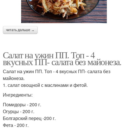
Салат на обед
читать дальше →
Салат на ужин ПП. Топ - 4
вкусных ПП- салата без майонеза.
Салат на ужин ПП. Топ - 4 вкусных ПП- салата без
майонеза.
1. салат овощной с маслинами и фетой.
Ингредиенты:
Помидоры - 200 г.
Огурцы - 200 г.
Болгарский перец -200 г.
Фета - 200 г.