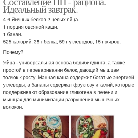
Составление ПП - рациона.
Идеальный завтрак.
4-6 Яичных белков 2 целых яйца.
1 порция овсяной каши.
1 банан.
525 калорий, 38 г белка, 59 г углеводов, 15 г жиров.
Почему?
Яйца - универсальная основа бодибилдинга, а также
простой в переваривании белок, дающий мышцам
толчок к росту. Манная каша содержит богатые энергией
углеводы, а бананы содержат фруктозу и калий, которые
поддерживают образование гликогена в печени и
мышцах для минимизации разрушения мышечных
волокон.