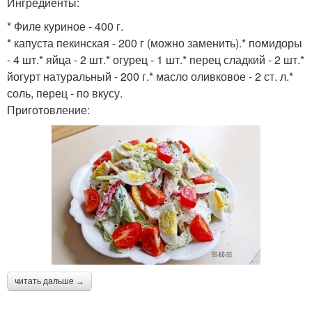
Ингредиенты:
* Филе куриное - 400 г.
* капуста пекинская - 200 г (можно заменить).* помидоры
- 4 шт.* яйца - 2 шт.* огурец - 1 шт.* перец сладкий - 2 шт.*
йогурт натуральный - 200 г.* масло оливковое - 2 ст. л.*
соль, перец - по вкусу.
Приготовление:
читать дальше →