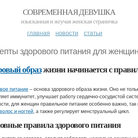
СОВРЕМЕННАЯ ДЕВУШКА
изысканная и жгучая женская страничка
главная
новости
статьи
епты здорового питания для женщи
ровый образ
жизни начинается с прави
вое питание
– основа здорового образа жизни. Оно не толь
ляет иммунитет, улучшает работу сердечно-сосудистой сист
ости, для женщин правильное питание особенно важно, так
волос и ногтей
, а также регулирует менструальный цикл.
овные правила здорового питания