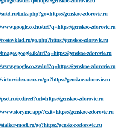
//google.as/url?q=https://genskoe-zdorovie.ru
//sutd.ru/links.php?go=https://genskoe-zdorovie.ru
//www.google.co.hu/url?q=https://genskoe-zdorovie.ru
//rostovklad.ru/go.php?https://genskoe-zdorovie.ru
//images.google.tk/url?q=https://genskoe-zdorovie.ru
//www.google.co.zw/url?q=https://genskoe-zdorovie.ru
//victorvideo.ucoz.ru/go?https://genskoe-zdorovie.ru
//psct.ru/redirect?url=https://genskoe-zdorovie.ru
//www.storyme.app/?exit=https://genskoe-zdorovie.ru
//stalker-modi.ru/go?https://genskoe-zdorovie.ru