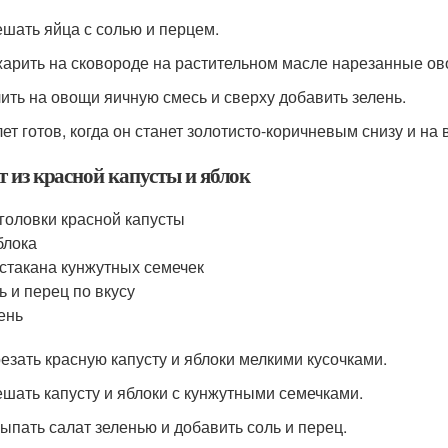
ешать яйца с солью и перцем.
жарить на сковороде на растительном масле нарезанные ов
лить на овощи яичную смесь и сверху добавить зелень.
лет готов, когда он станет золотисто-коричневым снизу и на
т из красной капусты и яблок
 головки красной капусты
блока
 стакана кунжутных семечек
ь и перец по вкусу
ень
резать красную капусту и яблоки мелкими кусочками.
ешать капусту и яблоки с кунжутными семечками.
сыпать салат зеленью и добавить соль и перец.