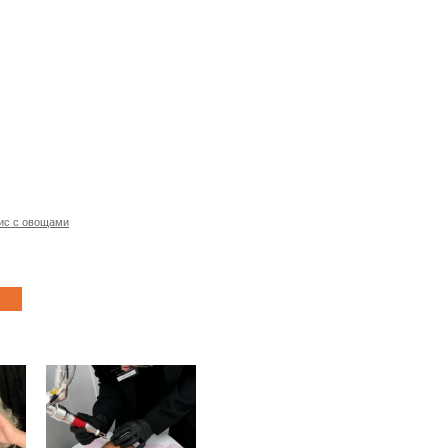
ис с овощами