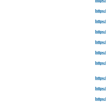
https:
https:
https:
https:
https:
https:
https:
https:
https:
https: