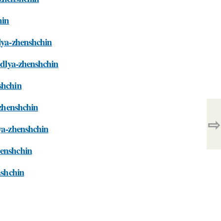
hin
dlya-zhenshchin
a-dlya-zhenshchin
shchin
-zhenshchin
⇨
lya-zhenshchin
henshchin
nshchin