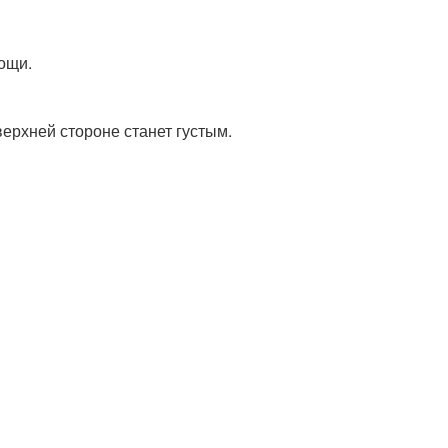
ощи.
 верхней стороне станет густым.