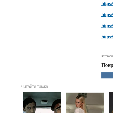
https:
https:
https:
https:
Категори
Понр
Читайте также