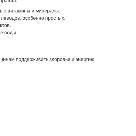
правил:
мые витамины и минералы.
глеводов, особенно простых.
ктов.
де воды.
нщинам поддерживать здоровье и энергию: