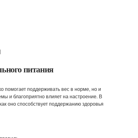
н
льного питания
ко помогает поддерживать вес в норме, но и
емы и благоприятно влияет на настроение. В
 как оно способствует поддержанию здоровья