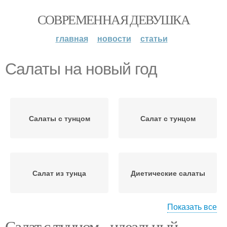
СОВРЕМЕННАЯ ДЕВУШКА
главная
новости
статьи
Салаты на новый год
Салаты с тунцом
Салат с тунцом
Салат из тунца
Диетические салаты
Показать все
Салат с тунцом - идеальный
Салаты для