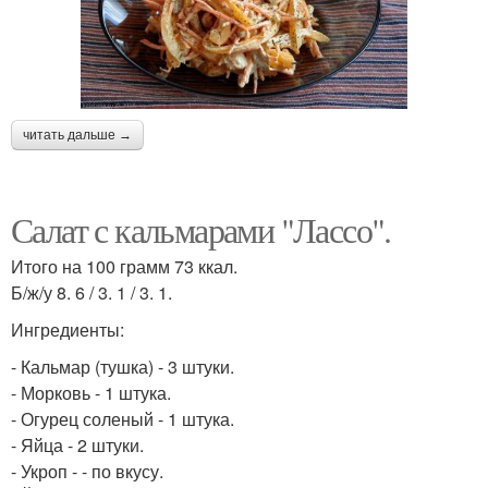
читать дальше →
Салат с кальмарами "Лассо".
Итого на 100 грамм 73 ккал.
Б/ж/у 8. 6 / 3. 1 / 3. 1.
Ингредиенты:
- Кальмар (тушка) - 3 штуки.
- Морковь - 1 штука.
- Огурец соленый - 1 штука.
- Яйца - 2 штуки.
- Укроп - - по вкусу.