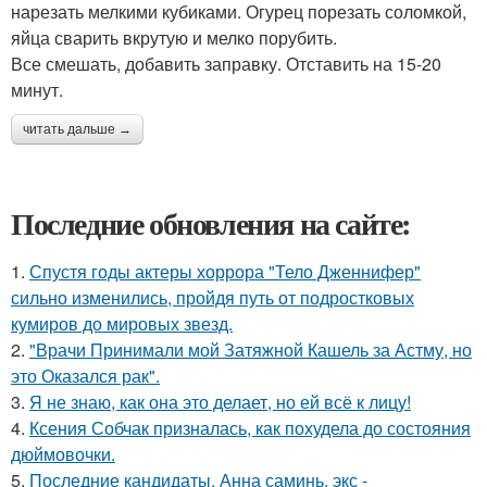
нарезать мелкими кубиками. Огурец порезать соломкой,
яйца сварить вкрутую и мелко порубить.
Все смешать, добавить заправку. Отставить на 15-20
минут.
читать дальше →
Последние обновления на сайте:
1.
Спустя годы актеры хоррора "Тело Дженнифер"
сильно изменились, пройдя путь от подростковых
кумиров до мировых звезд.
2.
"Врачи Принимали мой Затяжной Кашель за Астму, но
это Оказался рак".
3.
Я не знаю, как она это делает, но ей всё к лицу!
4.
Ксения Собчак призналась, как похудела до состояния
дюймовочки.
5.
Последние кандидаты. Анна саминь, экс -