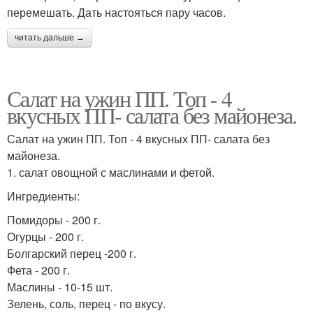
перемешать. Дать настояться пару часов.
читать дальше →
Салат на ужин ПП. Топ - 4
вкусных ПП- салата без майонеза.
Салат на ужин ПП. Топ - 4 вкусных ПП- салата без
майонеза.
1. салат овощной с маслинами и фетой.
Ингредиенты:
Помидоры - 200 г.
Огурцы - 200 г.
Болгарский перец -200 г.
Фета - 200 г.
Маслины - 10-15 шт.
Зелень, соль, перец - по вкусу.