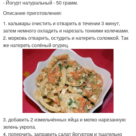
- Йогурт натуральный - 50 грамм.
Описание приготовления:
1. кальмары очистить и отварить в течении 3 минут,
затем немного охладить и нарезать тонкими колечками.
2. морковь отварить, остудить и натереть соломкой. Так
же натереть солёный огурец.
3. добавить 2 измельчённых яйца и мелко нарезанную
зелень укропа.
4. поперчить, заправить салат йогуртом и тщательно