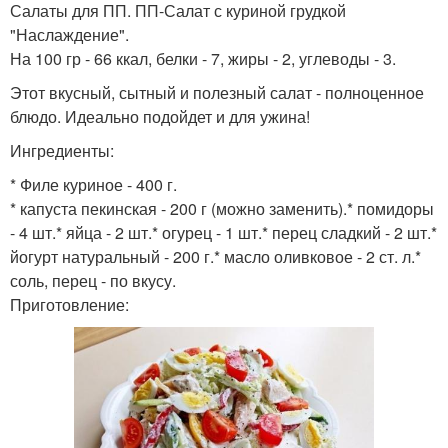
Салаты для ПП. ПП-Салат с куриной грудкой
"Наслаждение".
На 100 гр - 66 ккал, белки - 7, жиры - 2, углеводы - 3.
Этот вкусный, сытный и полезный салат - полноценное
блюдо. Идеально подойдет и для ужина!
Ингредиенты:
* Филе куриное - 400 г.
* капуста пекинская - 200 г (можно заменить).* помидоры
- 4 шт.* яйца - 2 шт.* огурец - 1 шт.* перец сладкий - 2 шт.*
йогурт натуральный - 200 г.* масло оливковое - 2 ст. л.*
соль, перец - по вкусу.
Приготовление: