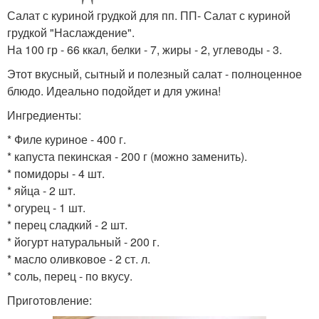
Салат с куриной грудкой для пп. ПП- Салат с куриной
грудкой "Наслаждение".
На 100 гр - 66 ккал, белки - 7, жиры - 2, углеводы - 3.
Этот вкусный, сытный и полезный салат - полноценное
блюдо. Идеально подойдет и для ужина!
Ингредиенты:
* Филе куриное - 400 г.
* капуста пекинская - 200 г (можно заменить).
* помидоры - 4 шт.
* яйца - 2 шт.
* огурец - 1 шт.
* перец сладкий - 2 шт.
* йогурт натуральный - 200 г.
* масло оливковое - 2 ст. л.
* соль, перец - по вкусу.
Приготовление: