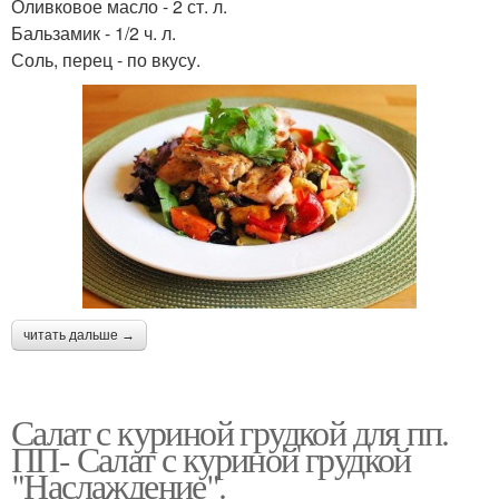
Оливковое масло - 2 ст. л.
Бальзамик - 1/2 ч. л.
Соль, перец - по вкусу.
читать дальше →
Салат с куриной грудкой для пп.
ПП- Салат с куриной грудкой
"Наслаждение".