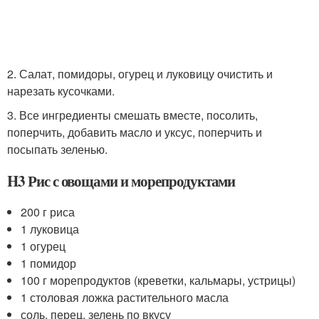
2. Салат, помидоры, огурец и луковицу очистить и
нарезать кусочками.
3. Все ингредиенты смешать вместе, посолить,
поперчить, добавить масло и уксус, поперчить и
посыпать зеленью.
H3 Рис с овощами и морепродуктами
200 г риса
1 луковица
1 огурец
1 помидор
100 г морепродуктов (креветки, кальмары, устрицы)
1 столовая ложка растительного масла
соль, перец, зелень по вкусу