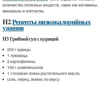
количество полезных веществ, таких как витамины,
минералы и клетчатка.
H2
Рецепты низкокалорийных
ужинов
H3 Грибной суп с курицей
200 г курицы
1 луковица
2 картофелины
100 г шампиньонов
1 столовая ложка растительного масла
соль, перец, зелень по вкусу