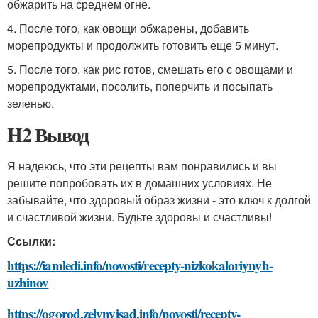
обжарить на среднем огне.
4. После того, как овощи обжарены, добавить
морепродукты и продолжить готовить еще 5 минут.
5. После того, как рис готов, смешать его с овощами и
морепродуктами, посолить, поперчить и посыпать
зеленью.
H2 Вывод
Я надеюсь, что эти рецепты вам понравились и вы
решите попробовать их в домашних условиях. Не
забывайте, что здоровый образ жизни - это ключ к долгой
и счастливой жизни. Будьте здоровы и счастливы!
Ссылки:
https://iamledi.info/novosti/recepty-nizkokaloriynyh-
uzhinov
https://ogorod.zelynyjsad.info/novosti/recepty-