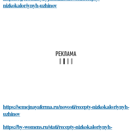
nizkokaloriynyh-uzhinov
https://semejnayaferma.ru/novosti/recepty-nizkokaloriynyh-
uzhinov
https://by-womens.ru/stati/recepty-nizkokaloriynyh-