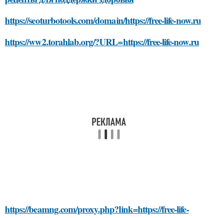
https://seoturbotools.com/domain/https://free-life-now.ru
https://ww2.torahlab.org/?URL=https://free-life-now.ru
https://beamng.com/proxy.php?link=https://free-life-