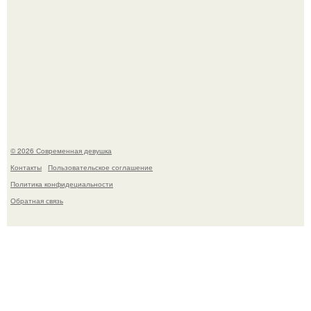
Рацион 1400 калорий.
© 2026 Современная девушка
Контакты
Пользовательское соглашение
Политика конфидециальности
Обратная связь