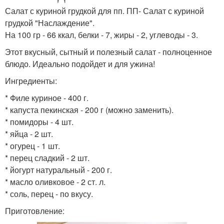
Салат с куриной грудкой для пп. ПП- Салат с куриной
грудкой "Наслаждение".
На 100 гр - 66 ккал, белки - 7, жиры - 2, углеводы - 3.
Этот вкусный, сытный и полезный салат - полноценное
блюдо. Идеально подойдет и для ужина!
Ингредиенты:
* Филе куриное - 400 г.
* капуста пекинская - 200 г (можно заменить).
* помидоры - 4 шт.
* яйца - 2 шт.
* огурец - 1 шт.
* перец сладкий - 2 шт.
* йогурт натуральный - 200 г.
* масло оливковое - 2 ст. л.
* соль, перец - по вкусу.
Приготовление: