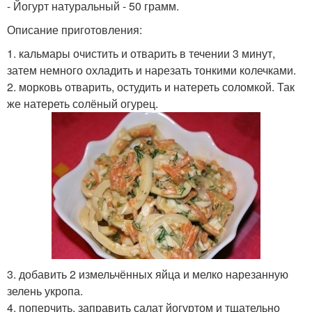
- Йогурт натуральный - 50 грамм.
Описание приготовления:
1. кальмары очистить и отварить в течении 3 минут,
затем немного охладить и нарезать тонкими колечками.
2. морковь отварить, остудить и натереть соломкой. Так
же натереть солёный огурец.
3. добавить 2 измельчённых яйца и мелко нарезанную
зелень укропа.
4. поперчить, заправить салат йогуртом и тщательно