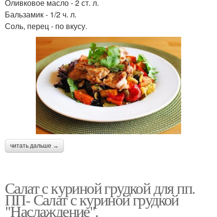
Оливковое масло - 2 ст. л.
Бальзамик - 1/2 ч. л.
Соль, перец - по вкусу.
читать дальше →
Салат с куриной грудкой для пп.
ПП- Салат с куриной грудкой
"Наслаждение".