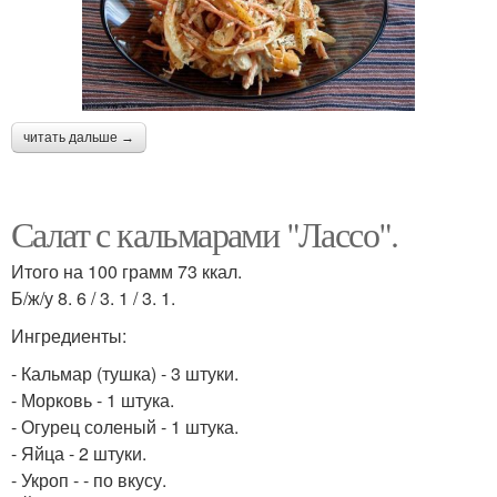
читать дальше →
Салат с кальмарами "Лассо".
Итого на 100 грамм 73 ккал.
Б/ж/у 8. 6 / 3. 1 / 3. 1.
Ингредиенты:
- Кальмар (тушка) - 3 штуки.
- Морковь - 1 штука.
- Огурец соленый - 1 штука.
- Яйца - 2 штуки.
- Укроп - - по вкусу.