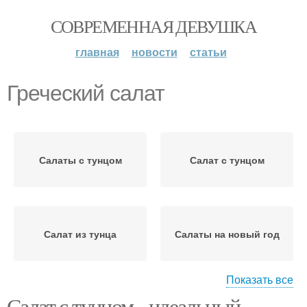
СОВРЕМЕННАЯ ДЕВУШКА
главная
новости
статьи
Греческий салат
Салаты с тунцом
Салат с тунцом
Салат из тунца
Салаты на новый год
Показать все
Салат с тунцом - идеальный
Салаты для