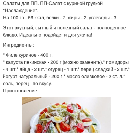
Салаты для ПП. ПП-Салат с куриной грудкой
"Наслаждение".
На 100 гр - 66 ккал, белки - 7, жиры - 2, углеводы - 3.
Этот вкусный, сытный и полезный салат - полноценное
блюдо. Идеально подойдет и для ужина!
Ингредиенты:
* Филе куриное - 400 г.
* капуста пекинская - 200 г (можно заменить).* помидоры
- 4 шт.* яйца - 2 шт.* огурец - 1 шт.* перец сладкий - 2 шт.*
йогурт натуральный - 200 г.* масло оливковое - 2 ст. л.*
соль, перец - по вкусу.
Приготовление: