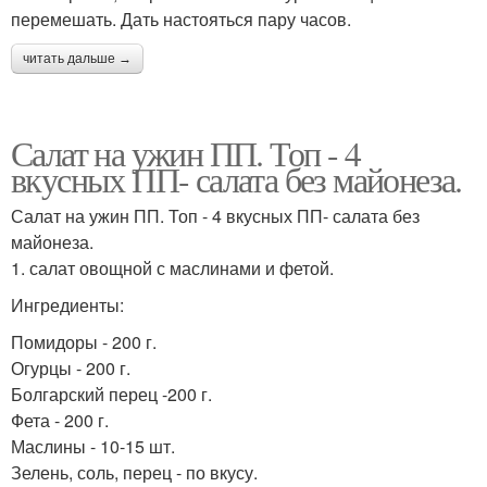
перемешать. Дать настояться пару часов.
читать дальше →
Салат на ужин ПП. Топ - 4
вкусных ПП- салата без майонеза.
Салат на ужин ПП. Топ - 4 вкусных ПП- салата без
майонеза.
1. салат овощной с маслинами и фетой.
Ингредиенты:
Помидоры - 200 г.
Огурцы - 200 г.
Болгарский перец -200 г.
Фета - 200 г.
Маслины - 10-15 шт.
Зелень, соль, перец - по вкусу.