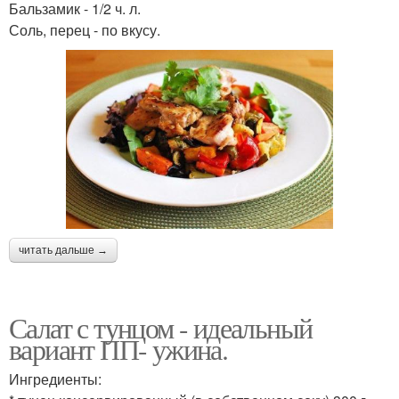
Бальзамик - 1/2 ч. л.
Соль, перец - по вкусу.
читать дальше →
Салат с тунцом - идеальный
вариант ПП- ужина.
Ингредиенты: