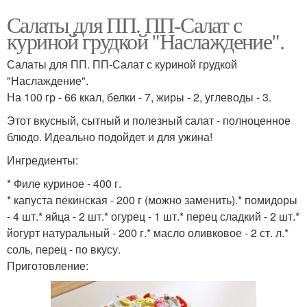
Салаты для ПП. ПП-Салат с
куриной грудкой "Наслаждение".
Салаты для ПП. ПП-Салат с куриной грудкой
"Наслаждение".
На 100 гр - 66 ккал, белки - 7, жиры - 2, углеводы - 3.
Этот вкусный, сытный и полезный салат - полноценное
блюдо. Идеально подойдет и для ужина!
Ингредиенты:
* Филе куриное - 400 г.
* капуста пекинская - 200 г (можно заменить).* помидоры
- 4 шт.* яйца - 2 шт.* огурец - 1 шт.* перец сладкий - 2 шт.*
йогурт натуральный - 200 г.* масло оливковое - 2 ст. л.*
соль, перец - по вкусу.
Приготовление: