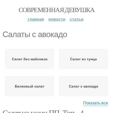
СОВРЕМЕННАЯ ДЕВУШКА
главная
новости
статьи
Салаты с авокадо
Салат без майонеза
Салат из тунца
Белковый салат
Салат с авокадо
Показать все
Салат на ужин ПП. Топ - 4
Салат с вареными