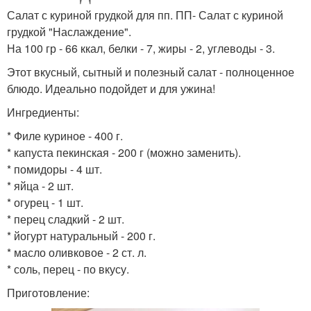
Салат с куриной грудкой для пп. ПП- Салат с куриной
грудкой "Наслаждение".
На 100 гр - 66 ккал, белки - 7, жиры - 2, углеводы - 3.
Этот вкусный, сытный и полезный салат - полноценное
блюдо. Идеально подойдет и для ужина!
Ингредиенты:
* Филе куриное - 400 г.
* капуста пекинская - 200 г (можно заменить).
* помидоры - 4 шт.
* яйца - 2 шт.
* огурец - 1 шт.
* перец сладкий - 2 шт.
* йогурт натуральный - 200 г.
* масло оливковое - 2 ст. л.
* соль, перец - по вкусу.
Приготовление: