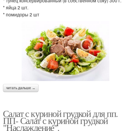
* тунец консервированный (в собственном соку) 300 г.
* яйца 2 шт.
* помидоры 2 шт
читать дальше →
Салат с куриной грудкой для пп.
ПП- Салат с куриной грудкой
"Наслаждение".