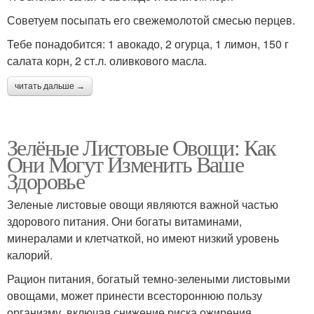
Советуем посыпать его свежемолотой смесью перцев.
Тебе понадобится: 1 авокадо, 2 огурца, 1 лимон, 150 г
салата корн, 2 ст.л. оливкового масла.
читать дальше →
Зелёные Листовые Овощи: Как
Они Могут Изменить Ваше
Здоровье
Зеленые листовые овощи являются важной частью
здорового питания. Они богаты витаминами,
минералами и клетчаткой, но имеют низкий уровень
калорий.
Рацион питания, богатый темно-зелеными листовыми
овощами, может принести всестороннюю пользу
организму, включая снижение риска ожирения,