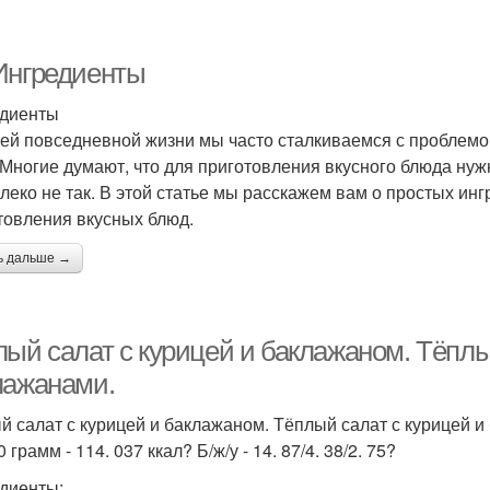
Ингредиенты
диенты
ей повседневной жизни мы часто сталкиваемся с проблемой,
 Многие думают, что для приготовления вкусного блюда нуж
алеко не так. В этой статье мы расскажем вам о простых ин
товления вкусных блюд.
ь дальше →
лый салат с курицей и баклажаном. Тёплы
лажанами.
й салат с курицей и баклажаном. Тёплый салат с курицей и
 грамм - 114. 037 ккал? Б/ж/у - 14. 87/4. 38/2. 75?
диенты: