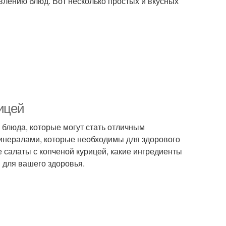
товлению блюд. Вот несколько простых и вкусных
рицей
е блюда, которые могут стать отличным
минералами, которые необходимы для здорового
ие салаты с копченой курицей, какие ингредиенты
ы для вашего здоровья.