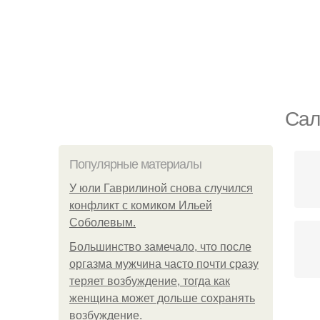
Сал
Популярные материалы
У юли Гаврилиной снова случился
конфликт с комиком Ильей
Соболевым.
Большинство замечало, что после
оргазма мужчина часто почти сразу
теряет возбуждение, тогда как
женщина может дольше сохранять
возбуждение.
С