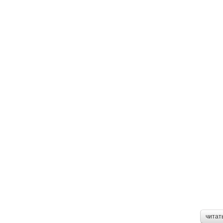
читат