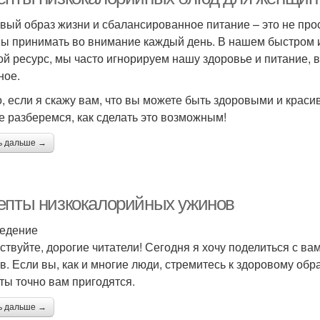
вый образ жизни и сбалансированное питание – это не про
ы принимать во внимание каждый день. В нашем быстром и
ой ресурс, мы часто игнорируем нашу здоровье и питание, 
ное.
о, если я скажу вам, что вы можете быть здоровыми и крас
е разберемся, как сделать это возможным!
ь дальше →
епты низкокалорийных ужинов
едение
ствуйте, дорогие читатели! Сегодня я хочу поделиться с в
в. Если вы, как и многие люди, стремитесь к здоровому обра
ты точно вам пригодятся.
ь дальше →