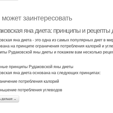
 может заинтересовать
аковская яна диета: принципы и рецепты 
овская яна диета - это одна из самых популярных диет в м
ована на принципе ограничения потребления калорий и угл
ипы Рудаковской яны диеты и покажем вам несколько рецеп
ные принципы Рудаковской яны диеты
овская яна диета основана на следующих принципах:
раничение потребления калорий
еньшение потребления углеводов
ь дальше →