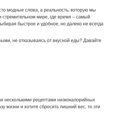
сто модные слова, а реальность, которую мы
 стремительном мире, где время – самый
выбирая быстрое и удобное, но далеко не всегда
ивыми, не отказываясь от вкусной еды? Давайте
ами несколькими рецептами низкокалорийных
зу жизни и хотите сбросить лишний вес, то эти