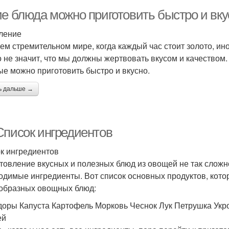
ие блюда можно приготовить быстро и вку
ление
ем стремительном мире, когда каждый час стоит золото, ин
о не значит, что мы должны жертвовать вкусом и качеством.
ые можно приготовить быстро и вкусно.
ь дальше →
Список ингредиентов
к ингредиентов
товление вкусных и полезных блюд из овощей не так сложно
одимые ингредиенты. Вот список основных продуктов, кот
образных овощных блюд:
оры Капуста Картофель Морковь Чеснок Лук Петрушка Укр
ей