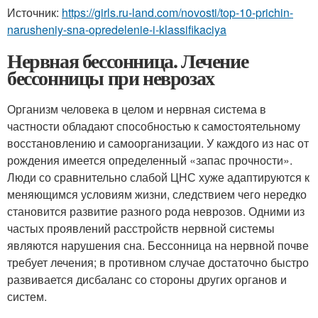
Источник:
https://girls.ru-land.com/novosti/top-10-prichin-
narusheniy-sna-opredelenie-i-klassifikaciya
Нервная бессонница. Лечение
бессонницы при неврозах
Организм человека в целом и нервная система в
частности обладают способностью к самостоятельному
восстановлению и самоорганизации. У каждого из нас от
рождения имеется определенный «запас прочности».
Люди со сравнительно слабой ЦНС хуже адаптируются к
меняющимся условиям жизни, следствием чего нередко
становится развитие разного рода неврозов. Одними из
частых проявлений расстройств нервной системы
являются нарушения сна. Бессонница на нервной почве
требует лечения; в противном случае достаточно быстро
развивается дисбаланс со стороны других органов и
систем.