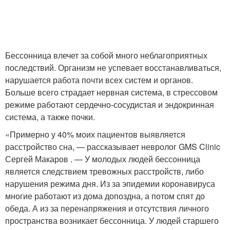
Бессонница влечет за собой много неблагоприятных
последствий. Организм не успевает восстанавливаться,
нарушается работа почти всех систем и органов.
Больше всего страдает нервная система, в стрессовом
режиме работают сердечно-сосудистая и эндокринная
система, а также почки.
«Примерно у 40% моих пациентов выявляется
расстройство сна, — рассказывает невролог GMS Clinic
Сергей Макаров . — У молодых людей бессонница
является следствием тревожных расстройств, либо
нарушения режима дня. Из за эпидемии коронавируса
многие работают из дома допоздна, а потом спят до
обеда. А из за перенапряжения и отсутствия личного
пространства возникает бессонница. У людей старшего