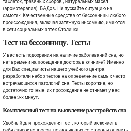
таблеток, травяных сборов , натуральных масел
(аромотерапия), БАДов. Не пускайте ситуацию на
самотек! Качественные средства от бессонницы любого
происхождения, включая затяжную инсомнию, имеются
в сети социальных аптек Столички.
Тест на бессонницу. Тесты
У вас есть подозрения на наличие заболеваний сна, но
нет времени на посещение доктора в клинике? Именно
для Вас специалисты нашего учебного центра
разработали набор тестов на определение самых часто
встречающихся патологий сна. Тесты короткие, но
достаточно точные, их прохождение не отнимет у вас
более 3-х минут.
Комплексный тест на выявление расстройств сна
Удобный для прохождения тест, который включает в
себя список вопросов, позволяющих со стороны оценить