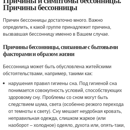
Причины и симптомы бессонницы.
Причины бессонницы
Причин бессонницы достаточно много. Важно
определить, к какой группе принадлежит причина,
вызвавшая бессонницу именно в Вашем случае.
Причины бессонницы, связанные с бытовыми
факторами и образом жизни
Бессонница может быть обусловлена житейскими
обстоятельствами, например, такими как:
нарушения правил гигиены сна. Под гигиеной сна
понимается совокупность условий, способствующих
здоровому сну. Проблемы со сном могут быть
следствием шума, света (особенно резкого перехода
от темноты к свету). Сну мешает неудобная кровать,
неправильная одежда, слишком жаркое (или
наоборот – холодное) одеяло, духота или, опять-таки,