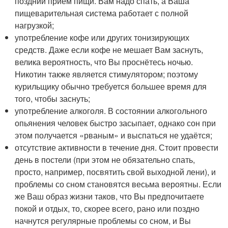
поздний приём пищи. Вам надо спать, а Ваша
пищеварительная система работает с полной
нагрузкой;
употребление кофе или других тонизирующих
средств. Даже если кофе не мешает Вам заснуть,
велика вероятность, что Вы проснётесь ночью.
Никотин также является стимулятором; поэтому
курильщику обычно требуется большее время для
того, чтобы заснуть;
употребление алкоголя. В состоянии алкогольного
опьянения человек быстро засыпает, однако сон при
этом получается «рваным» и выспаться не удаётся;
отсутствие активности в течение дня. Стоит провести
день в постели (при этом не обязательно спать,
просто, например, посвятить свой выходной лени), и
проблемы со сном становятся весьма вероятны. Если
же Ваш образ жизни таков, что Вы предпочитаете
покой и отдых, то, скорее всего, рано или поздно
начнутся регулярные проблемы со сном, и Вы