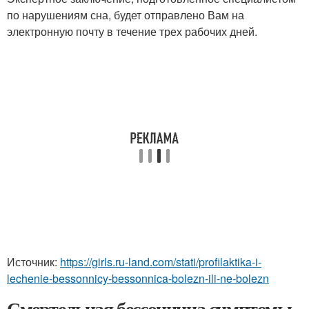
по нарушениям сна, будет отправлено Вам на
электронную почту в течение трех рабочих дней.
Источник:
https://girls.ru-land.com/stati/profilaktika-i-
lechenie-bessonnicy-bessonnica-bolezn-ili-ne-bolezn
Смертельная бессонница симптомы.