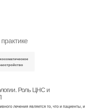
 практике
хосоматическое
расстройство
логии. Роль ЦНС и
П
ного лечения является то, что и пациенты, и