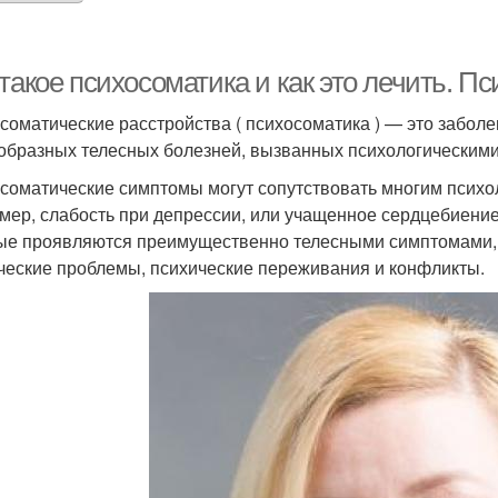
такое психосоматика и как это лечить. П
соматические расстройства ( психосоматика ) — это забол
образных телесных болезней, вызванных психологическим
соматические симптомы могут сопутствовать многим психо
мер, слабость при депрессии, или учащенное сердцебиение 
ые проявляются преимущественно телесными симптомами,
ческие проблемы, психические переживания и конфликты.