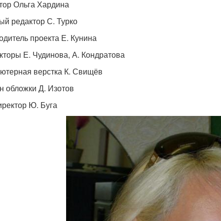
тор Ольга Хардина
ый редактор С. Турко
одитель проекта Е. Кунина
кторы Е. Чудинова, А. Кондратова
ютерная верстка К. Свищёв
н обложки Д. Изотов
иректор Ю. Буга