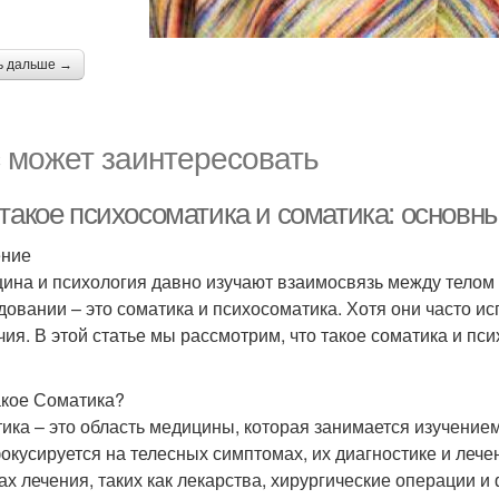
ь дальше →
 может заинтересовать
 такое психосоматика и соматика: основн
ение
ина и психология давно изучают взаимосвязь между телом 
довании – это соматика и психосоматика. Хотя они часто и
чия. В этой статье мы рассмотрим, что такое соматика и пс
акое Соматика?
ика – это область медицины, которая занимается изучением
окусируется на телесных симптомах, их диагностике и леч
ах лечения, таких как лекарства, хирургические операции и