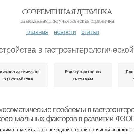
СОВРЕМЕННАЯ ДЕВУШКА
изысканная и жгучая женская страничка
главная
новости
статьи
стройства в гастроэнтерологической
сихосоматические
Расстройства по
Пси
расстройства
системам
хосоматические проблемы в гастроэнтеро
хосоциальных факторов в развитии ФЗО
одимо отметить, что еще одной важной причиной неэффектив