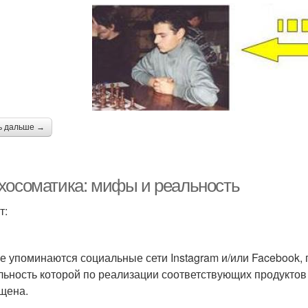
ь дальше →
хосоматика: мифы и реальность
т:
ге упоминаются социальные сети Instagram и/или Facebook, 
льность которой по реализации соответствующих продуктов
щена.