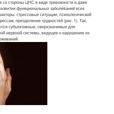
 со стороны ЦНС в виде тревожности и даже
 развитии функциональных заболеваний всех
кторы: стрессовые ситуации, психологический
ессам, преодоление трудностей (рис. 1). Так,
тся субъективные, сверхзначимые для
ной нервной системы, ведущее к нарушению их
еживаний.