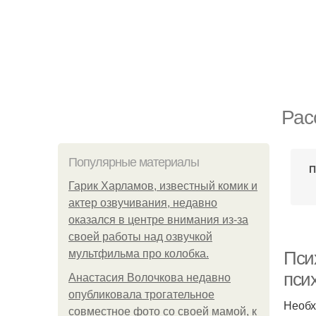
Рас
Популярные материалы
П
Гарик Харламов, известный комик и
актер озвучивания, недавно
оказался в центре внимания из-за
своей работы над озвучкой
мультфильма про колобка.
Пси
пси
Анастасия Волочкова недавно
опубликовала трогательное
Необх
совместное фото со своей мамой, к