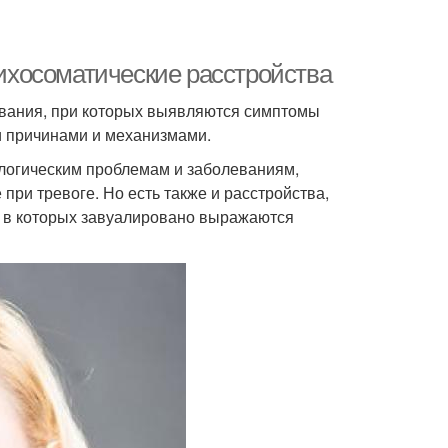
сихосоматические расстройства
евания, при которых выявляются симптомы
и причинами и механизмами.
логическим проблемам и заболеваниям,
при тревоге. Но есть также и расстройства,
 в которых завуалировано выражаются