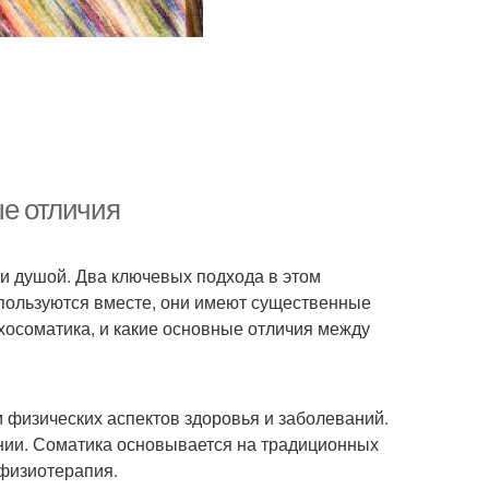
ые отличия
и душой. Два ключевых подхода в этом
спользуются вместе, они имеют существенные
ихосоматика, и какие основные отличия между
 физических аспектов здоровья и заболеваний.
ении. Соматика основывается на традиционных
 физиотерапия.