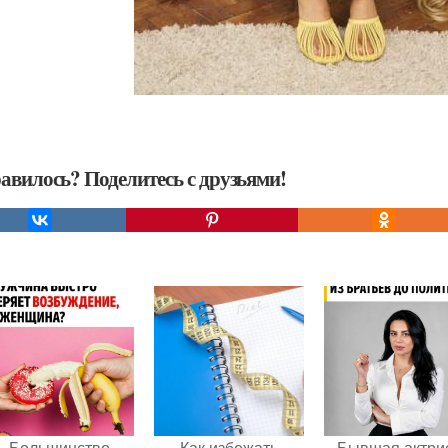
авилось? Поделитесь с друзьями!
Большинство
Как избежать
Бывшая актри