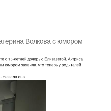
катерина Волкова с юмором
е с 15-летней дочерью Елизаветой. Актриса
ым юмором заявила, что теперь у родителей
 сказала она.