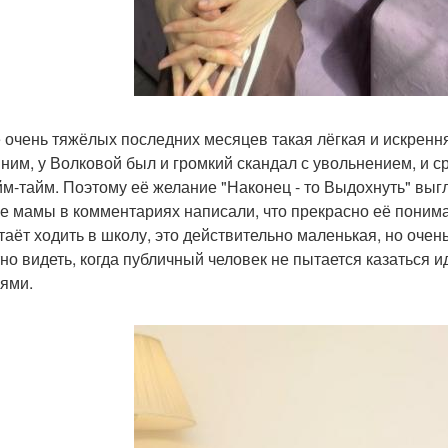
 очень тяжёлых последних месяцев такая лёгкая и искренн
ним, у Волковой был и громкий скандал с увольнением, и с
йм-тайм. Поэтому её желание "Наконец - то Выдохнуть" выг
е мамы в комментариях написали, что прекрасно её понимаю
таёт ходить в школу, это действительно маленькая, но очен
но видеть, когда публичный человек не пытается казаться 
ями.