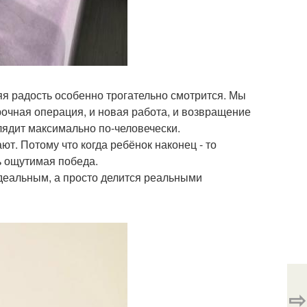
яя радость особенно трогательно смотрится. Мы
рочная операция, и новая работа, и возвращение
лядит максимально по-человечески.
т. Потому что когда ребёнок наконец - то
ь ощутимая победа.
идеальным, а просто делится реальными
⇨