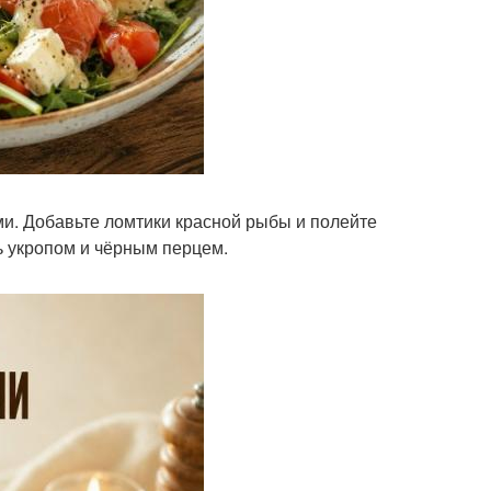
и. Добавьте ломтики красной рыбы и полейте
ь укропом и чёрным перцем.