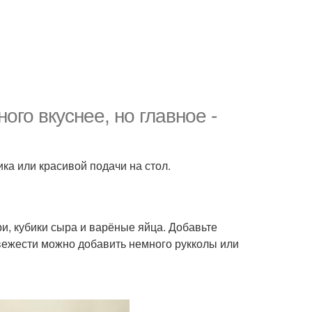
го вкуснее, но главное -
ка или красивой подачи на стол.
, кубики сыра и варёные яйца. Добавьте
вежести можно добавить немного рукколы или