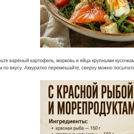
ьте варёный картофель, морковь и яйца крупными кусочкам
м по вкусу. Аккуратно перемешайте, сверху можно посыпат