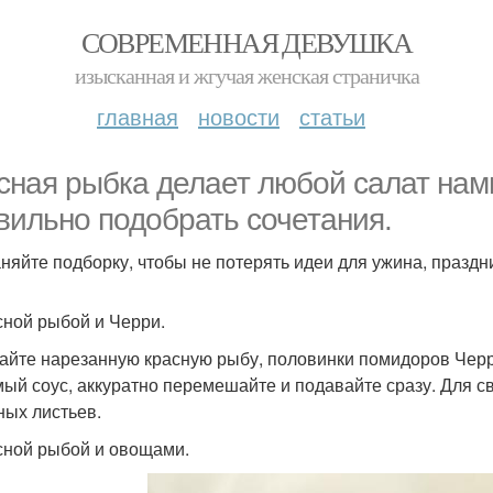
СОВРЕМЕННАЯ ДЕВУШКА
изысканная и жгучая женская страничка
главная
новости
статьи
сная рыбка делает любой салат намно
вильно подобрать сочетания.
няйте подборку, чтобы не потерять идеи для ужина, праздни
сной рыбой и Черри.
йте нарезанную красную рыбу, половинки помидоров Черри
ый соус, аккуратно перемешайте и подавайте сразу. Для с
ных листьев.
сной рыбой и овощами.