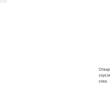
Отвар
соусо
сока.