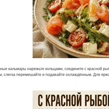
ные кальмары нарежьте кольцами, соедините с красной рыб
м, слегка перемешайте и подавайте охлаждённым. Для ярк