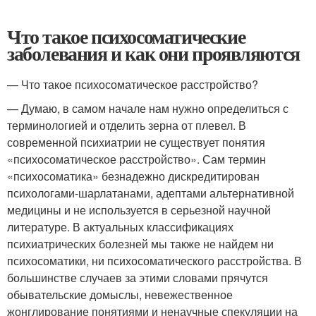
Что такое психосоматические
заболевания и как они проявляются
— Что такое психосоматическое расстройство?
— Думаю, в самом начале нам нужно определиться с
терминологией и отделить зерна от плевел. В
современной психиатрии не существует понятия
«психосоматическое расстройство». Сам термин
«психосоматика» безнадежно дискредитирован
психологами-шарлатанами, адептами альтернативной
медицины и не используется в серьезной научной
литературе. В актуальных классификациях
психиатрических болезней мы также не найдем ни
психосоматики, ни психосоматического расстройства. В
большинстве случаев за этими словами прячутся
обывательские домыслы, невежественное
жонглирование понятиями и ненаучные спекуляции на