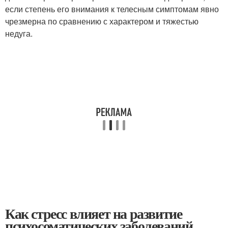
если степень его внимания к телесным симптомам явно
чрезмерна по сравнению с характером и тяжестью
недуга.
Как стресс влияет на развитие
психосоматических заболеваний