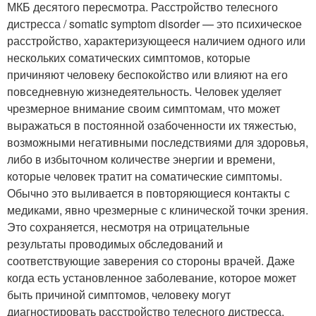
МКБ десятого пересмотра. Расстройство телесного
дистресса / somatic symptom disorder — это психическое
расстройство, характеризующееся наличием одного или
нескольких соматических симптомов, которые
причиняют человеку беспокойство или влияют на его
повседневную жизнедеятельность. Человек уделяет
чрезмерное внимание своим симптомам, что может
выражаться в постоянной озабоченности их тяжестью,
возможными негативными последствиями для здоровья,
либо в избыточном количестве энергии и времени,
которые человек тратит на соматические симптомы.
Обычно это выливается в повторяющиеся контакты с
медиками, явно чрезмерные с клинической точки зрения.
Это сохраняется, несмотря на отрицательные
результаты проводимых обследований и
соответствующие заверения со стороны врачей. Даже
когда есть установленное заболевание, которое может
быть причиной симптомов, человеку могут
диагностировать расстройство телесного дистресса,