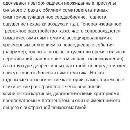
одолевают повторяющиеся неожиданные приступы
сильного страха с обилием соматовегетативных
симптомов (учащенное сердцебиение, тошнота,
ощущение нехватки воздуха и т.д.). Генерализованное
тревожное расстройство также часто сопровождается
соматическими симптомами, ассоциированными с
чрезмерным волнением за повседневные события
(например, тошнота, позывы в туалет во время сильных
переживаний, напряжение в мышцах, головокружения).
А в структуре депрессивных расстройств нередко может
присутствовать болевая симптоматика. Но это
отдельные нозологические категории, самостоятельные
психические расстройства с четко описанной
клинической картиной, диагностическими критериями,
предполагаемым патогенезом, и они не имеют ничего
общего с абстрактной психосоматикой.