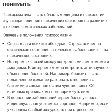
понимать
Психосоматика — это область медицины и психологии,
изучающая влияние психических факторов на развитие
и течение соматических заболеваний.
Ключевые положения психосоматики:
Связь тела и психики обоюдная. Стресс влияет на
физическое состояние, а телесные заболевания — на
психическое состояние.
Нет прямых связей между конкретными симптомами и
эмоциями. В интернете можно встретить антинаучное
объяснение болезней. Например: бронхит — это
подавленное желание разорвать отношения с
близкими и связанное с этим чувство вины. Об
истинных причинах мы поговорим чуть ниже.
В появлении заболеваний играет большую роль
индивидуальная уязвимость органов. Например, если
у человека слабый желудок, то при стрессе его