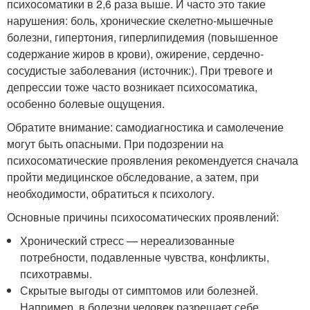
психосоматики в 2,6 раза выше. И часто это такие
нарушения: боль, хронические скелетно-мышечные
болезни, гипертония, гиперлипидемия (повышенное
содержание жиров в крови), ожирение, сердечно-
сосудистые заболевания (источник:). При тревоге и
депрессии тоже часто возникает психосоматика,
особенно болевые ощущения.
Обратите внимание: самодиагностика и самолечение
могут быть опасными. При подозрении на
психосоматические проявления рекомендуется сначала
пройти медицинское обследование, а затем, при
необходимости, обратиться к психологу.
Основные причины психосоматических проявлений:
Хронический стресс — нереализованные
потребности, подавленные чувства, конфликты,
психотравмы.
Скрытые выгоды от симптомов или болезней.
Например, в болезни человек разрешает себе