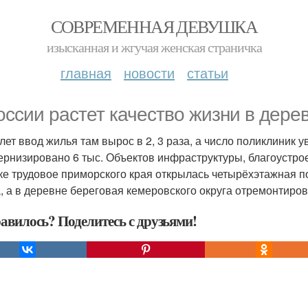
СОВРЕМЕННАЯ ДЕВУШКА
изысканная и жгучая женская страничка
главная
новости
статьи
оссии растет качество жизни в дерев
 лет ввод жилья там вырос в 2, 3 раза, а число поликлиник 
ернизировано 6 тыс. Объектов инфраструктуры, благоустрое
ке трудовое приморского края открылась четырёхэтажная пол
, а в деревне береговая кемеровского округа отремонтиров
авилось? Поделитесь с друзьями!