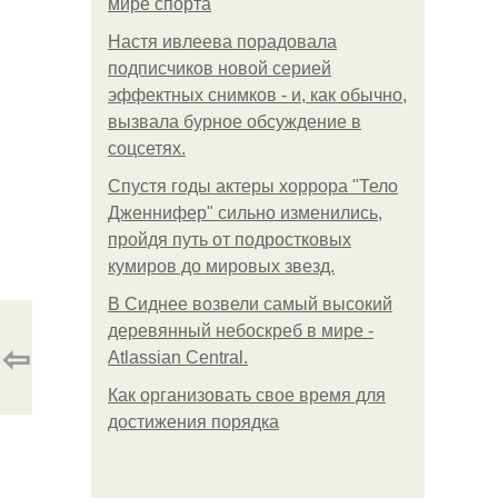
мире спорта
Настя ивлеева порадовала
подписчиков новой серией
эффектных снимков - и, как обычно,
вызвала бурное обсуждение в
соцсетях.
Спустя годы актеры хоррора "Тело
Дженнифер" сильно изменились,
пройдя путь от подростковых
кумиров до мировых звезд.
В Сиднее возвели самый высокий
деревянный небоскреб в мире -
⇦
Atlassian Central.
Как организовать свое время для
достижения порядка