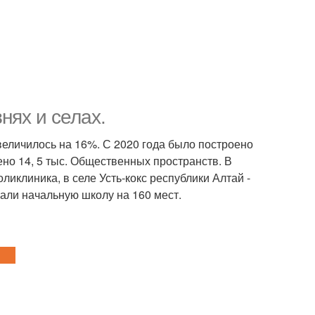
нях и селах.
увеличилось на 16%. С 2020 года было построено
но 14, 5 тыс. Общественных пространств. В
иклиника, в селе Усть-кокс республики Алтай -
али начальную школу на 160 мест.