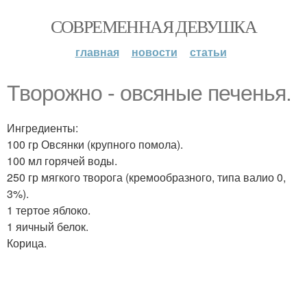
СОВРЕМЕННАЯ ДЕВУШКА
главная
новости
статьи
Творожно - овсяные печенья.
Ингредиенты:
100 гр Овсянки (крупного помола).
100 мл горячей воды.
250 гр мягкого творога (кремообразного, типа валио 0,
3%).
1 тертое яблоко.
1 яичный белок.
Корица.