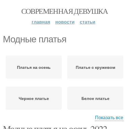
СОВРЕМЕННАЯ ДЕВУШКА
главная
новости
статьи
Модные платья
Платья на осень
Платье с кружевом
Черное платье
Белое платье
Показать все
Модные платья на осень 2022.
Платье с оголенными