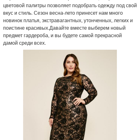
цветовой палитры позволяет подобрать одежду под свой
вкус и стиль. Сезон весна-лето принесет нам много
новинок платья, экстравагантных, утонченных, легких и
поистине красивых.Давайте вместе выберем новый
предмет гардероба, и вы будете самой прекрасной
дамой среди всех.