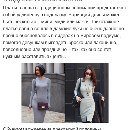
Платье лапша в традиционном понимании представляет
собой удлиненную водолазку. Вариаций длины может
быть несколько – мини, миди или макси. Трикотажное
платье лапша вошло в дамские луки не очень давно, но
прочно обосновалось в лидерах на мировом подиуме,
помогая девушкам выглядеть броско или лаконично,
повседневно или празднично – так, как она сочтет
нужным расставить акценты.
Объектом вожделения прекрасной половины