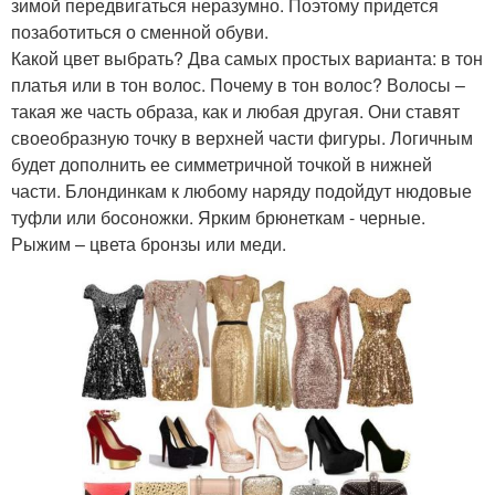
зимой передвигаться неразумно. Поэтому придется
позаботиться о сменной обуви.
Какой цвет выбрать? Два самых простых варианта: в тон
платья или в тон волос. Почему в тон волос? Волосы –
такая же часть образа, как и любая другая. Они ставят
своеобразную точку в верхней части фигуры. Логичным
будет дополнить ее симметричной точкой в нижней
части. Блондинкам к любому наряду подойдут нюдовые
туфли или босоножки. Ярким брюнеткам - черные.
Рыжим – цвета бронзы или меди.