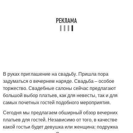
В руках приглашение на свадьбу. Пришла пора
задуматься о вечернем наряде. Свадьба – особое
торжество. Свадебные салоны сейчас предлагают
большой выбор платьев, как для невесты, так и для
самых почетных гостей подобного мероприятия.
Сегодня мы предлагаем обширный обзор вечерних
платьев для гостей. Независимо от того, в качестве
какой гостьи будет девушка или женщина: подружка