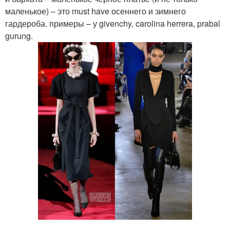
маленькое) – это must have осеннего и зимнего
гардероба. примеры – у givenchy, carolina herrera, prabal
gurung.