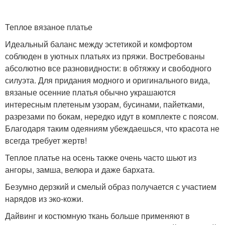
Теплое вязаное платье
Идеальный баланс между эстетикой и комфортом
соблюден в уютных платьях из пряжи. Востребованы
абсолютно все разновидности: в обтяжку и свободного
силуэта. Для придания модного и оригинального вида,
вязаные осенние платья обычно украшаются
интересным плетеным узорам, бусинами, пайетками,
разрезами по бокам, нередко идут в комплекте с поясом.
Благодаря таким одеяниям убеждаешься, что красота не
всегда требует жертв!
Теплое платье на осень также очень часто шьют из
ангоры, замша, велюра и даже бархата.
Безумно дерзкий и смелый образ получается с участием
нарядов из эко-кожи.
Дайвинг и костюмную ткань больше применяют в