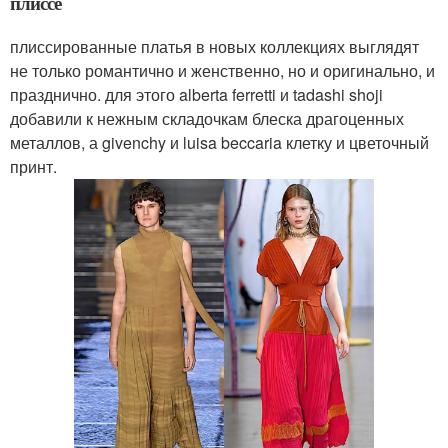
плиссе
плиссированные платья в новых коллекциях выглядят
не только романтично и женственно, но и оригинально, и
празднично. для этого alberta ferretti и tadashi shoji
добавили к нежным складочкам блеска драгоценных
металлов, а givenchy и luisa beccaria клетку и цветочный
принт.