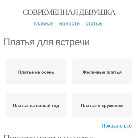
СОВРЕМЕННАЯ ДЕВУШКА
главная
новости
статьи
Платья для встречи
Платье на осень
Желанные платья
Платье на новый год
Платье с кружевом
Показать все
Простое платье на осень.
Платье с вышитым
Платье с открытым