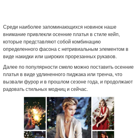
Среди наиболее запоминающихся новинок наше
Модные платья
внимание привлекли осенние платья в стиле кейп,
которые представляют собой комбинацию
определенного фасона с нетривиальным элементом в
виде накидки или широких прорезанных рукавов.
Далее по популярности смело можно поставить осенние
платья в виде удлиненного пиджака или тренча, что
вызвали фурор и в прошлом сезоне года, и продолжают
радовать стильных модниц и сейчас.