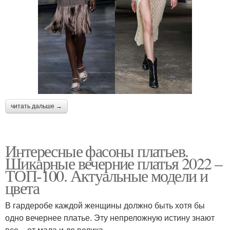
читать дальше →
Интересные фасоны платьев.
Шикарные вечерние платья 2022 –
ТОП-100. Актуальные модели и
цвета
В гардеробе каждой женщины должно быть хотя бы
одно вечернее платье. Эту непреложную истину знают
все – от мала и до велика.