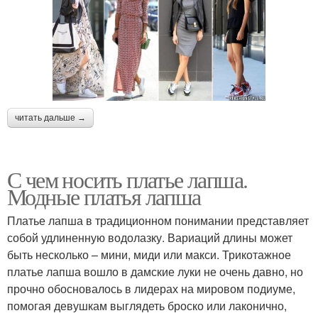
читать дальше →
С чем носить платье лапша.
Модные платья лапша
Платье лапша в традиционном понимании представляет
собой удлиненную водолазку. Вариаций длины может
быть несколько – мини, миди или макси. Трикотажное
платье лапша вошло в дамские луки не очень давно, но
прочно обосновалось в лидерах на мировом подиуме,
помогая девушкам выглядеть броско или лаконично,