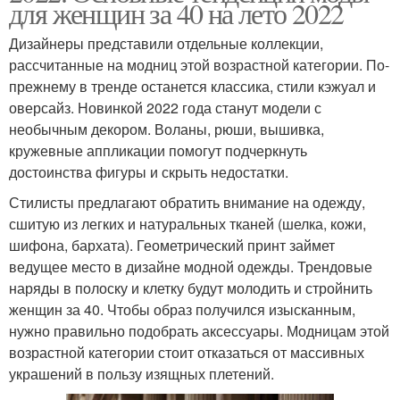
для женщин за 40 на лето 2022
Дизайнеры представили отдельные коллекции,
рассчитанные на модниц этой возрастной категории. По-
прежнему в тренде останется классика, стили кэжуал и
оверсайз. Новинкой 2022 года станут модели с
необычным декором. Воланы, рюши, вышивка,
кружевные аппликации помогут подчеркнуть
достоинства фигуры и скрыть недостатки.
Стилисты предлагают обратить внимание на одежду,
сшитую из легких и натуральных тканей (шелка, кожи,
шифона, бархата). Геометрический принт займет
ведущее место в дизайне модной одежды. Трендовые
наряды в полоску и клетку будут молодить и стройнить
женщин за 40. Чтобы образ получился изысканным,
нужно правильно подобрать аксессуары. Модницам этой
возрастной категории стоит отказаться от массивных
украшений в пользу изящных плетений.