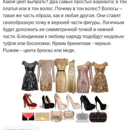
Какой цвет выбрать? Два самых простых варианта: в тон
платья или в тон волос. Почему в тон волос? Волосы –
такая же часть образа, как и любая другая. Они ставят
своеобразную точку в верхней части фигуры. Логичным
будет дополнить ее симметричной точкой в нижней
части. Блондинкам к любому наряду подойдут нюдовые
туфли или босоножки. Ярким брюнеткам - черные.
Рыжим – цвета бронзы или меди.