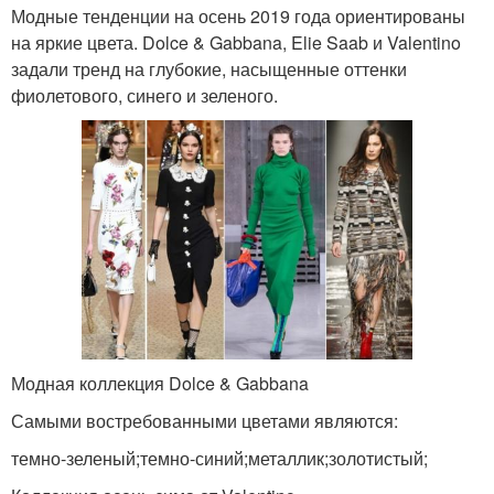
Модные тенденции на осень 2019 года ориентированы
на яркие цвета. Dolce & Gabbana, Elie Saab и Valentino
задали тренд на глубокие, насыщенные оттенки
фиолетового, синего и зеленого.
Модная коллекция Dolce & Gabbana
Самыми востребованными цветами являются:
темно-зеленый;темно-синий;металлик;золотистый;