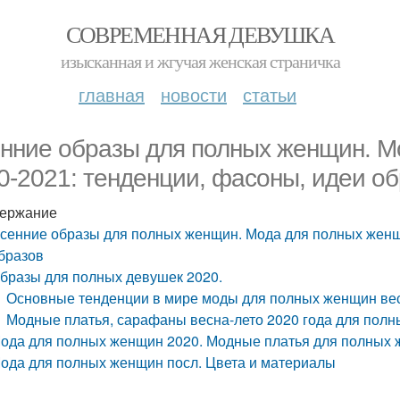
СОВРЕМЕННАЯ ДЕВУШКА
изысканная и жгучая женская страничка
главная
новости
статьи
нние образы для полных женщин. М
0-2021: тенденции, фасоны, идеи о
ержание
сенние образы для полных женщин. Мода для полных женщ
бразов
бразы для полных девушек 2020.
Основные тенденции в мире моды для полных женщин вес
Модные платья, сарафаны весна-лето 2020 года для полн
ода для полных женщин 2020. Модные платья для полных
ода для полных женщин посл. Цвета и материалы