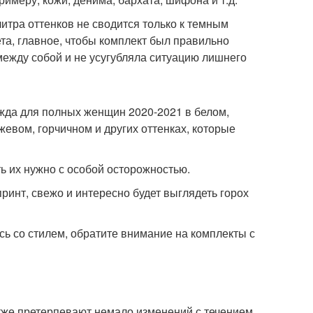
итра оттенков не сводится только к темным
ета, главное, чтобы комплект был правильно
между собой и не усугубляла ситуацию лишнего
да для полных женщин 2020-2021 в белом,
жевом, горчичном и других оттенках, которые
ь их нужно с особой осторожностью.
ринт, свежо и интересно будет выглядеть горох
ь со стилем, обратите внимание на комплекты с
акже претерпевают немало изменений с течением