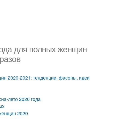
ода для полных женщин
бразов
ин 2020-2021: тенденции, фасоны, идеи
на-лето 2020 года
ых
 женщин 2020