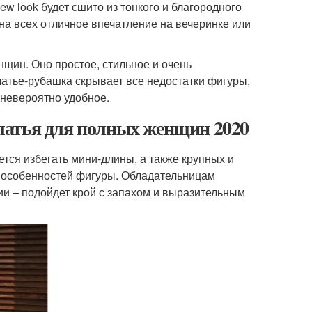
ew look будет сшито из тонкого и благородного
на всех отличное впечатление на вечеринке или
щин. Оно простое, стильное и очень
латье-рубашка скрывает все недостатки фигуры,
 невероятно удобное.
латья для полных женщин 2020
ется избегать мини-длины, а также крупных и
т особенностей фигуры. Обладательницам
лии – подойдет крой с запахом и выразительным