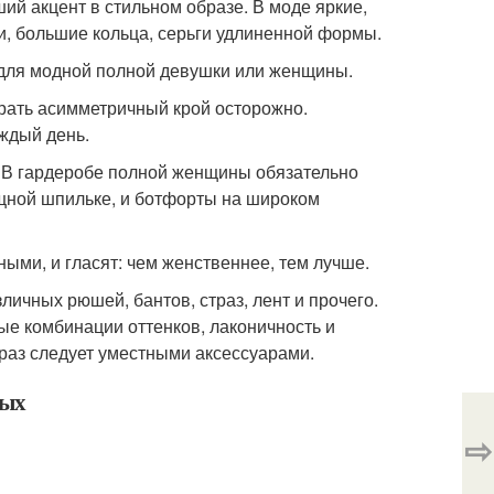
ий акцент в стильном образе. В моде яркие,
и, большие кольца, серьги удлиненной формы.
 для модной полной девушки или женщины.
рать асимметричный крой осторожно.
аждый день.
я. В гардеробе полной женщины обязательно
ящной шпильке, и ботфорты на широком
ми, и гласят: чем женственнее, тем лучше.
чных рюшей, бантов, страз, лент и прочего.
ые комбинации оттенков, лаконичность и
раз следует уместными аксессуарами.
ных
⇨