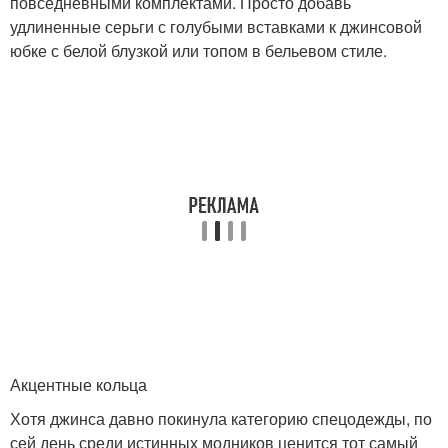
повседневными комплектами. Просто добавь
удлиненные серьги с голубыми вставками к джинсовой
юбке с белой блузкой или топом в бельевом стиле.
Акцентные кольца
Хотя джинса давно покинула категорию спецодежды, по
сей день среди истинных модников ценится тот самый