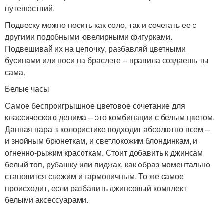
путешествий.
Подвеску можно носить как соло, так и сочетать ее с
другими подобными ювелирными фигурками.
Подвешивай их на цепочку, разбавляй цветными
бусинами или носи на браслете – правила создаешь ты
сама.
Белые часы
Самое беспроигрышное цветовое сочетание для
классического денима – это комбинации с белым цветом.
Данная пара в колористике подходит абсолютно всем –
и знойным брюнеткам, и светлокожим блондинкам, и
огненно-рыжим красоткам. Стоит добавить к джинсам
белый топ, рубашку или пиджак, как образ моментально
становится свежим и гармоничным. То же самое
происходит, если разбавить джинсовый комплект
белыми аксессуарами.