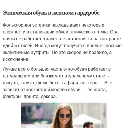
Этническая обувь в женском гардеробе
Фольклорная эстетика накладывают некоторые
сложности в стилизации обуви этнического толка. Она
почти не работает в качестве антагониста на контрасте
идей и стилей. Иногда могут получится вполне сносные
эклектичные аутфиты. Но это скорее не правило, а
исключение.
Лучше всего большая часть этно-обуви работает в
натуральном или близком к натуральному стиле —
кэжуал, этника, фолк, бохо, сафари, вестерн…. Все
зависит от конкретной модели обуви — ее цвета,
фактуры, принта, декора.