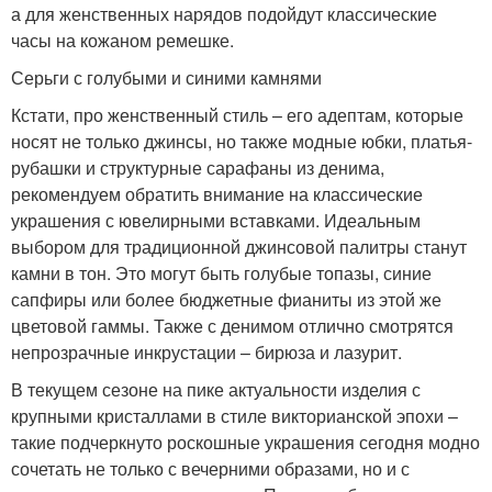
а для женственных нарядов подойдут классические
часы на кожаном ремешке.
Серьги с голубыми и синими камнями
Кстати, про женственный стиль – его адептам, которые
носят не только джинсы, но также модные юбки, платья-
рубашки и структурные сарафаны из денима,
рекомендуем обратить внимание на классические
украшения с ювелирными вставками. Идеальным
выбором для традиционной джинсовой палитры станут
камни в тон. Это могут быть голубые топазы, синие
сапфиры или более бюджетные фианиты из этой же
цветовой гаммы. Также с денимом отлично смотрятся
непрозрачные инкрустации – бирюза и лазурит.
В текущем сезоне на пике актуальности изделия с
крупными кристаллами в стиле викторианской эпохи –
такие подчеркнуто роскошные украшения сегодня модно
сочетать не только с вечерними образами, но и с