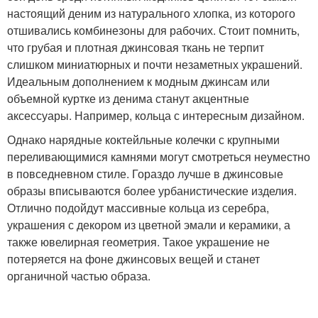
настоящий деним из натурального хлопка, из которого
отшивались комбинезоны для рабочих. Стоит помнить,
что грубая и плотная джинсовая ткань не терпит
слишком миниатюрных и почти незаметных украшений.
Идеальным дополнением к модным джинсам или
объемной куртке из денима станут акцентные
аксессуары. Например, кольца с интересным дизайном.
Однако нарядные коктейльные колечки с крупными
переливающимися камнями могут смотреться неуместно
в повседневном стиле. Гораздо лучше в джинсовые
образы вписываются более урбанистические изделия.
Отлично подойдут массивные кольца из серебра,
украшения с декором из цветной эмали и керамики, а
также ювелирная геометрия. Такое украшение не
потеряется на фоне джинсовых вещей и станет
органичной частью образа.