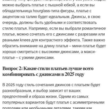
можно выбрать платье с пышной юбкой, а если вы
обладательница hourglass-типа фигуры, платье с
акцентом на талию будет идеальным. Джинсы, в свою
очередь, должны быть удобными и соответствовать
стилю платья. Например, если вы выбрали романтичное
платье, можно сочетать его с джинсами с разрезами или
рваными knees для контрастного эффекта. Также важно
обратить внимание на длину платья – мини-платье будет
хорошо смотреться с высокими джинсами, а макси-
платье – с узкими джинсами.
Вопрос 2: Какие стили платьев лучше всего
комбинировать с джинсами в 2025 году
В 2025 году стиль сочетания джинсов с платьем будет
разнообразным, и выбор зависит от ваших
предпочтений и образа жизни. Одним из самых
популярных вариантов будут платья с асимметричными
подолами или необычными деталями, такими как