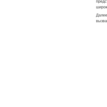
предс
широк
Далее
вызва