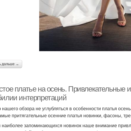
ь дальше →
стое платье на осень. Привлекательные и
билии интерпретаций
 нашего обзора не углубляться в особенности платья осень
амые притягательные осенние платья новинки, фасоны, тре
 наиболее запоминающихся новинок наше внимание привлек