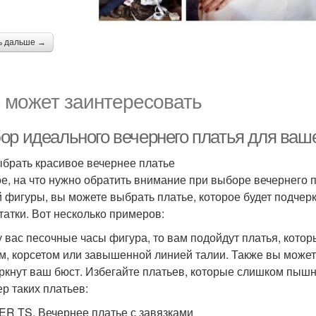
ь дальше →
 может заинтересовать
ор идеального вечернего платья для ваш
ыбрать красивое вечернее платье
е, на что нужно обратить внимание при выборе вечернего п
 фигуры, вы можете выбрать платье, которое будет подчер
татки. Вот несколько примеров:
у вас песочные часы фигура, то вам подойдут платья, кото
м, корсетом или завышенной линией талии. Также вы можете
ркнут ваш бюст. Избегайте платьев, которые слишком пышн
р таких платьев:
R TS. Вечернее платье с завязками