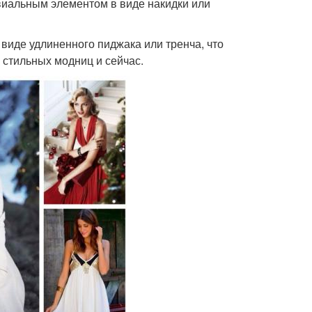
виальным элементом в виде накидки или
виде удлиненного пиджака или тренча, что
 стильных модниц и сейчас.