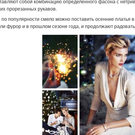
тавляют собой комбинацию определенного фасона с нетри
их прорезанных рукавов.
 по популярности смело можно поставить осенние платья в 
ли фурор и в прошлом сезоне года, и продолжают радовать