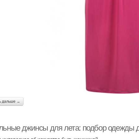
ь дальше →
льные джинсы для лета: подбор одежды д