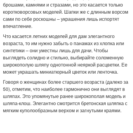
брошами, камнями и стразами, но это касается только
коротковорсовых моделей. Шапки же с длинным ворсом
сами по себе роскошны – украшения лишь испортят
впечатление.
Что касается летних моделей для дам элегантного
возраста, то им нужно забыть о панамах из хлопка или
синтетики – они уместны лишь для дачи. Чтобы
выглядеть солидно и стильно, выбирайте соломенную
широкополую шляпу однотонной неяркой расцветки. Ее
может украшать миниатюрный цветок или ленточка.
Говоря о женщинах более старшего возраста (далеко за
50), отметим, что наиболее гармонично они выглядят в
шляпах. Это упомянутые ранее широкополая модель и
шляпа-клош. Элегантно смотрится бретонская шляпка с
мягким куполообразным верхом и загнутыми краями.