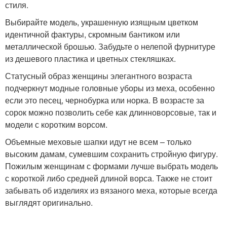
стиля.
Выбирайте модель, украшенную изящным цветком
идентичной фактуры, скромным бантиком или
металлической брошью. Забудьте о нелепой фурнитуре
из дешевого пластика и цветных стекляшках.
Статусный образ женщины элегантного возраста
подчеркнут модные головные уборы из меха, особенно
если это песец, чернобурка или норка. В возрасте за
сорок можно позволить себе как длинноворсовые, так и
модели с коротким ворсом.
Объемные меховые шапки идут не всем – только
высоким дамам, сумевшим сохранить стройную фигуру.
Пожилым женщинам с формами лучше выбрать модель
с короткой либо средней длиной ворса. Также не стоит
забывать об изделиях из вязаного меха, которые всегда
выглядят оригинально.