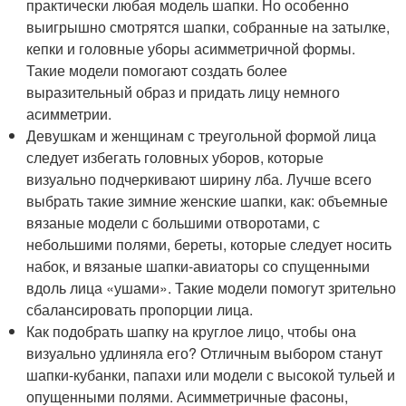
практически любая модель шапки. Но особенно
выигрышно смотрятся шапки, собранные на затылке,
кепки и головные уборы асимметричной формы.
Такие модели помогают создать более
выразительный образ и придать лицу немного
асимметрии.
Девушкам и женщинам с треугольной формой лица
следует избегать головных уборов, которые
визуально подчеркивают ширину лба. Лучше всего
выбрать такие зимние женские шапки, как: объемные
вязаные модели с большими отворотами, с
небольшими полями, береты, которые следует носить
набок, и вязаные шапки-авиаторы со спущенными
вдоль лица «ушами». Такие модели помогут зрительно
сбалансировать пропорции лица.
Как подобрать шапку на круглое лицо, чтобы она
визуально удлиняла его? Отличным выбором станут
шапки-кубанки, папахи или модели с высокой тульей и
опущенными полями. Асимметричные фасоны,