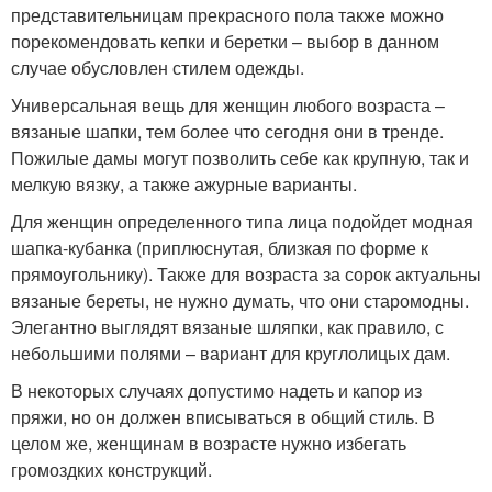
представительницам прекрасного пола также можно
порекомендовать кепки и беретки – выбор в данном
случае обусловлен стилем одежды.
Универсальная вещь для женщин любого возраста –
вязаные шапки, тем более что сегодня они в тренде.
Пожилые дамы могут позволить себе как крупную, так и
мелкую вязку, а также ажурные варианты.
Для женщин определенного типа лица подойдет модная
шапка-кубанка (приплюснутая, близкая по форме к
прямоугольнику). Также для возраста за сорок актуальны
вязаные береты, не нужно думать, что они старомодны.
Элегантно выглядят вязаные шляпки, как правило, с
небольшими полями – вариант для круглолицых дам.
В некоторых случаях допустимо надеть и капор из
пряжи, но он должен вписываться в общий стиль. В
целом же, женщинам в возрасте нужно избегать
громоздких конструкций.