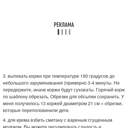
3. выпекать коржи при температуре 190 градусов до
небольшого зарумянивания (примерно 3-4 минуты. Не
передержите, иначе коржи будут суховаты. Горячий корж
по шаблону обрезать. Обрезки для обсыпки сохранить. У
меня получилось 13 коржей диаметром 21 см + обрезки,
которые переполовинили дети.
4. для крема взбить сметану с вареным сгущенным
молоком. Вы можете регулировать сладость и