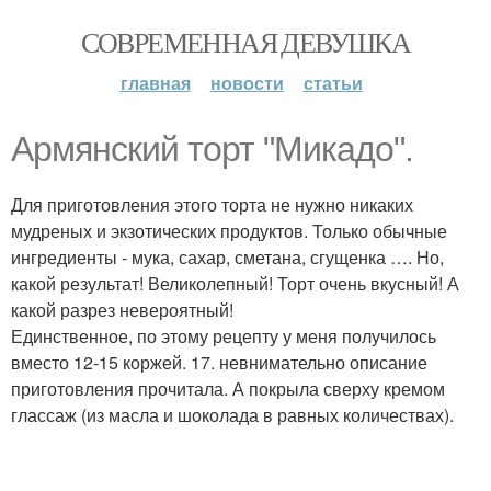
СОВРЕМЕННАЯ ДЕВУШКА
главная
новости
статьи
Армянский торт "Микадо".
Для приготовления этого торта не нужно никаких
мудреных и экзотических продуктов. Только обычные
ингредиенты - мука, сахар, сметана, сгущенка …. Но,
какой результат! Великолепный! Торт очень вкусный! А
какой разрез невероятный!
Единственное, по этому рецепту у меня получилось
вместо 12-15 коржей. 17. невнимательно описание
приготовления прочитала. А покрыла сверху кремом
глассаж (из масла и шоколада в равных количествах).