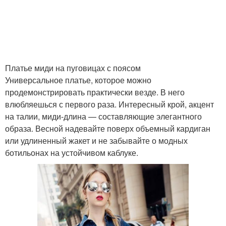
Летние платья
Модные платья
Платье миди на пуговицах с поясом
Универсальное платье, которое можно
продемонстрировать практически везде. В него
влюбляешься с первого раза. Интересный крой, акцент
на талии, миди-длина — составляющие элегантного
образа. Весной надевайте поверх объемный кардиган
или удлиненный жакет и не забывайте о модных
ботильонах на устойчивом каблуке.