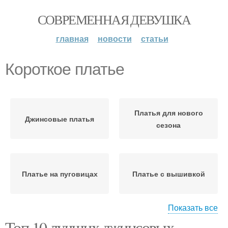
СОВРЕМЕННАЯ ДЕВУШКА
главная
новости
статьи
Короткое платье
Платья для нового
Джинсовые платья
сезона
Платье на пуговицах
Платье с вышивкой
Показать все
Платье на
Топ 10 лучших джинсовых