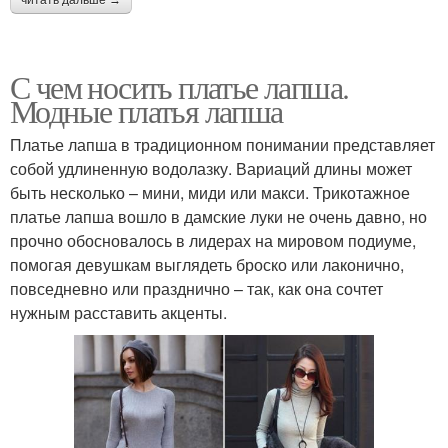
читать дальше →
С чем носить платье лапша.
Модные платья лапша
Платье лапша в традиционном понимании представляет
собой удлиненную водолазку. Вариаций длины может
быть несколько – мини, миди или макси. Трикотажное
платье лапша вошло в дамские луки не очень давно, но
прочно обосновалось в лидерах на мировом подиуме,
помогая девушкам выглядеть броско или лаконично,
повседневно или празднично – так, как она сочтет
нужным расставить акценты.