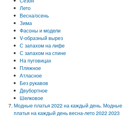
Сезон
Лето
Весна/осень
Зима
Фасоны и модели
V-образный вырез
С запахом на лифе
С запахом на спине
На пуговицах
Пляжное
Атласное
Без рукавов
Двубортное
Шелковое
Модные платья 2022 на каждый день. Модные
платья на каждый день весна-лето 2022 2023