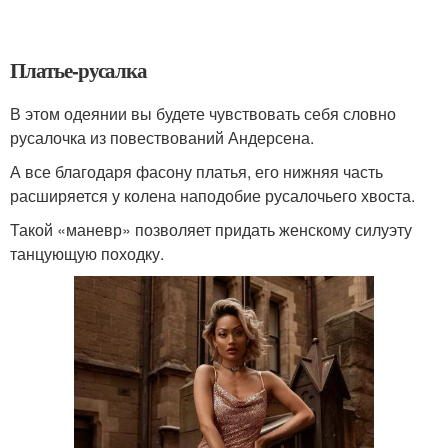
Платье-русалка
В этом одеянии вы будете чувствовать себя словно
русалочка из повествований Андерсена.
А все благодаря фасону платья, его нижняя часть
расширяется у колена наподобие русалочьего хвоста.
Такой «маневр» позволяет придать женскому силуэту
танцующую походку.