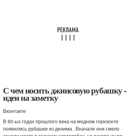
С чем носить джинсовую рубашку -
идеи на заметку
Вконтакте
В 60-ых годах прошлого века на модном горизонте
появились рубашки из денима . Вначале они смело
заняли место в мужских гардеробах, но вскоре их по