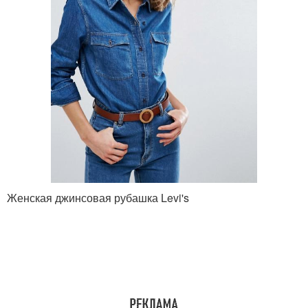
Женская джинсовая рубашка Levi's