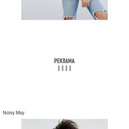
Noisy May