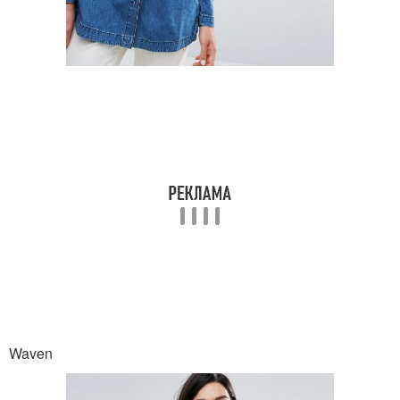
Waven