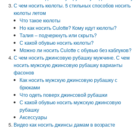
С чем носить кюлоты. 5 стильных способов носить
кюлоты летом
Что такое кюлоты
Но как носить Culotte? Кому идут кюлоты?
Талия – подчеркнуть или скрыть?
С какой обувью носить кюлоты?
Можно ли носить Culotte с обувью без каблуков?
С чем носить джинсовую рубашку мужчине. С чем
носить мужскую джинсовую рубашку варианты
фасонов
Как носить мужскую джинсовую рубашку с
брюками
Что одеть поверх джинсовой рубашки
С какой обувью носить мужскую джинсовую
рубашку
Аксессуары
Видео как носить джинсы дамам в возрасте