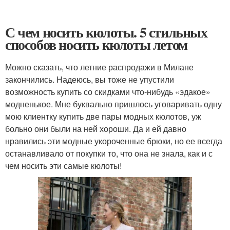
С чем носить кюлоты. 5 стильных
способов носить кюлоты летом
Можно сказать, что летние распродажи в Милане
закончились. Надеюсь, вы тоже не упустили
возможность купить со скидками что-нибудь «эдакое»
модненькое. Мне буквально пришлось уговаривать одну
мою клиентку купить две пары модных кюлотов, уж
больно они были на ней хороши. Да и ей давно
нравились эти модные укороченные брюки, но ее всегда
останавливало от покупки то, что она не знала, как и с
чем носить эти самые кюлоты!