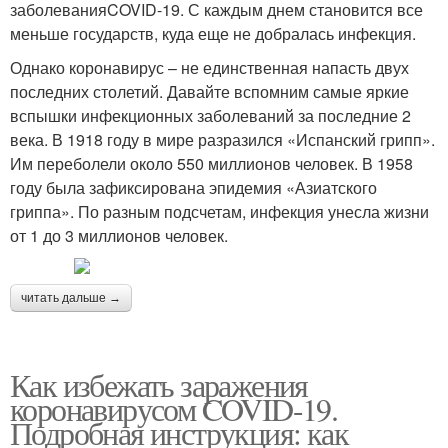
заболеванияCOVID-19. С каждым днем становится все
меньше государств, куда еще не добралась инфекция.
Однако коронавирус – не единственная напасть двух
последних столетий. Давайте вспомним самые яркие
вспышки инфекционных заболеваний за последние 2
века. В 1918 году в мире разразился «Испанский грипп».
Им переболели около 550 миллионов человек. В 1958
году была зафиксирована эпидемия «Азиатского
гриппа». По разным подсчетам, инфекция унесла жизни
от 1 до 3 миллионов человек.
читать дальше →
Как избежать заражения
коронавирусом COVID-19.
Подробная инструкция: как