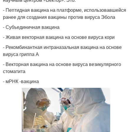
- Пептидная вакцина на платформе, использовавшейся
ранее для создания вакцины против вируса Эбола
- Субъединичная вакцина
- Живая векторная вакцина на основе вируса кори
- Рекомбинантная интраназальная вакцина на основе
вируса гриппа А
- Векторная вакцина на основе вируса везикулярного
стоматита
- мРНК -вакцина