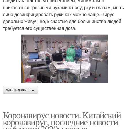
следить за плотным прилеганием, минимально
прикасаться грязными руками к носу, рту и глазам, мыть
либо дезинфицировать руки как можно чаще. Вирус
довольно живуч, но, к счастью для большинства людей
требуется его существенная доза.
читать дальше →
Коронавирус новости. Китайский
коронавирус, последние новости
на 6 марта 2020: ученые