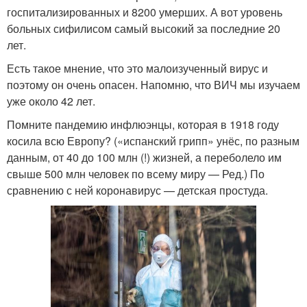
госпитализированных и 8200 умерших. А вот уровень
больных сифилисом самый высокий за последние 20
лет.
Есть такое мнение, что это малоизученный вирус и
поэтому он очень опасен. Напомню, что ВИЧ мы изучаем
уже около 42 лет.
Помните пандемию инфлюэнцы, которая в 1918 году
косила всю Европу? («испанский грипп» унёс, по разным
данным, от 40 до 100 млн (!) жизней, а переболело им
свыше 500 млн человек по всему миру — Ред.) По
сравнению с ней коронавирус — детская простуда.