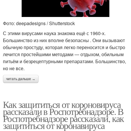
Фото: deepadesigns / Shutterstock
С этими вирусами наука знакома ещё с 1960‑х.
Большинство из них вполне безопасны . Они вызывают
обычную простуду, которая легко переносится и быстро
лечится простейшими методами — отдыхом, обильным
питьём и безрецептурными препаратами. Большинство,
но не все.
читать дальше →
Как защититься от короновируса
рассказали в Роспотребнадзоре. В
Роспотребнадзоре рассказали, как
защититься от коронавируса