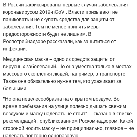
В России зафиксированы первые случаи заболевания
коронавирусом 2019-nCoV . Власти призывают не
паниковать и не скупать средства для защиты от
заболевания. Тем не менее принять меры
предосторожности будет не лишним. В
Роспотребнадзоре рассказали, как защититься от
инфекции.
Медицинская маска – одно из средств защиты от
вирусных заболеваний. Но она уместна только в местах
массового скопления людей, например, в транспорте.
Также она обязательно нужна тем, кто ухаживает за
больными.
"Но она нецелесообразна на открытом воздухе. Во
время пребывания на улице полезно дышать свежим
воздухом и маску надевать не стоит", – сказано в списке
рекомендаций , опубликованном Роскомнадзором. Какой
стороной носить маску – не принципиально, главное – не
надевать повторно одноразовую.