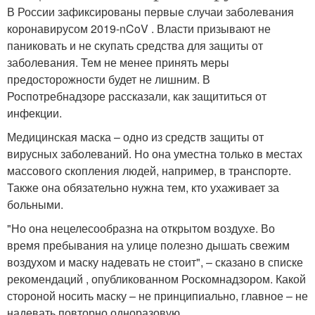
В России зафиксированы первые случаи заболевания
коронавирусом 2019-nCoV . Власти призывают не
паниковать и не скупать средства для защиты от
заболевания. Тем не менее принять меры
предосторожности будет не лишним. В
Роспотребнадзоре рассказали, как защититься от
инфекции.
Медицинская маска – одно из средств защиты от
вирусных заболеваний. Но она уместна только в местах
массового скопления людей, например, в транспорте.
Также она обязательно нужна тем, кто ухаживает за
больными.
"Но она нецелесообразна на открытом воздухе. Во
время пребывания на улице полезно дышать свежим
воздухом и маску надевать не стоит", – сказано в списке
рекомендаций , опубликованном Роскомнадзором. Какой
стороной носить маску – не принципиально, главное – не
надевать повторно одноразовую.