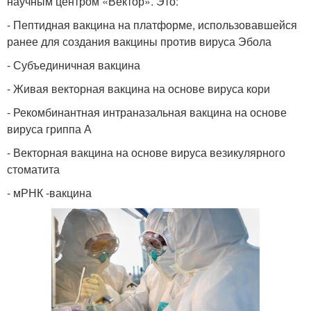
научным центром «Вектор». Это:
- Пептидная вакцина на платформе, использовавшейся
ранее для создания вакцины против вируса Эбола
- Субъединичная вакцина
- Живая векторная вакцина на основе вируса кори
- Рекомбинантная интраназальная вакцина на основе
вируса гриппа А
- Векторная вакцина на основе вируса везикулярного
стоматита
- мРНК -вакцина