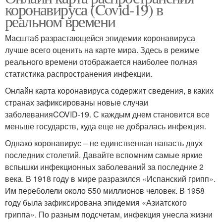
коронавируса (Covid-19) в
реальном времени
Масштаб разрастающейся эпидемии коронавируса
лучше всего оценить на карте мира. Здесь в режиме
реального времени отображается наиболее полная
статистика распространения инфекции.
Онлайн карта коронавируса содержит сведения, в каких
странах зафиксированы новые случаи
заболеванияCOVID-19. С каждым днем становится все
меньше государств, куда еще не добралась инфекция.
Однако коронавирус – не единственная напасть двух
последних столетий. Давайте вспомним самые яркие
вспышки инфекционных заболеваний за последние 2
века. В 1918 году в мире разразился «Испанский грипп».
Им переболели около 550 миллионов человек. В 1958
году была зафиксирована эпидемия «Азиатского
гриппа». По разным подсчетам, инфекция унесла жизни