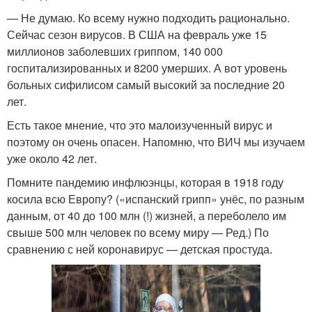
— Не думаю. Ко всему нужно подходить рационально.
Сейчас сезон вирусов. В США на февраль уже 15
миллионов заболевших гриппом, 140 000
госпитализированных и 8200 умерших. А вот уровень
больных сифилисом самый высокий за последние 20
лет.
Есть такое мнение, что это малоизученный вирус и
поэтому он очень опасен. Напомню, что ВИЧ мы изучаем
уже около 42 лет.
Помните пандемию инфлюэнцы, которая в 1918 году
косила всю Европу? («испанский грипп» унёс, по разным
данным, от 40 до 100 млн (!) жизней, а переболело им
свыше 500 млн человек по всему миру — Ред.) По
сравнению с ней коронавирус — детская простуда.