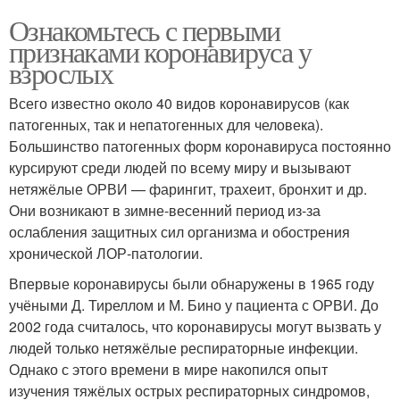
Ознакомьтесь с первыми
признаками коронавируса у
взрослых
Всего известно около 40 видов коронавирусов (как
патогенных, так и непатогенных для человека).
Большинство патогенных форм коронавируса постоянно
курсируют среди людей по всему миру и вызывают
нетяжёлые ОРВИ — фарингит, трахеит, бронхит и др.
Они возникают в зимне-весенний период из-за
ослабления защитных сил организма и обострения
хронической ЛОР-патологии.
Впервые коронавирусы были обнаружены в 1965 году
учёными Д. Тиреллом и М. Бино у пациента с ОРВИ. До
2002 года считалось, что коронавирусы могут вызвать у
людей только нетяжёлые респираторные инфекции.
Однако с этого времени в мире накопился опыт
изучения тяжёлых острых респираторных синдромов,