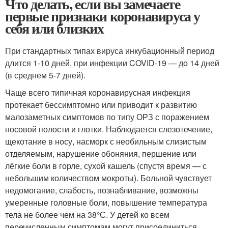
Что делать, если вы замечаете
первые признаки коронавируса у
себя или близких
При стандартных типах вируса инкубационный период
длится 1-10 дней, при инфекции COVID-19 — до 14 дней
(в среднем 5-7 дней).
Чаще всего типичная коронавирусная инфекция
протекает бессимптомно или приводит к развитию
малозаметных симптомов по типу ОРЗ с поражением
носовой полости и глотки. Наблюдается слезотечение,
щекотание в носу, насморк с необильным слизистым
отделяемым, нарушение обоняния, першение или
лёгкие боли в горле, сухой кашель (спустя время — с
небольшим количеством мокроты). Больной чувствует
недомогание, слабость, познабливание, возможны
умеренные головные боли, повышение температура
тела не более чем на 38°С. У детей ко всем
перечисленным симптомам могут присоединиться