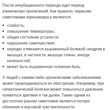
После инкубационного периода идет период
клинических проявлений. Как правило, первыми
симптомами коронавируса являются:
слабость;
повышение температуры;
общее состояние усталости;
нарушение самочувствия;
нередко отмечается выраженный болевой синдром в
мышцах, в частности, мышцах спины, иногда
конечностей;
может быть выраженная головная боль.
У людей с какими-либо хроническими заболеваниями
может провоцироваться их обострение. Например, при
гипертонической болезни может повыситься давление,
появиться аритмия и так далее. Также одним из
достаточно ранних симптомов является потеря
обоняния и вкусовой чувствительности.