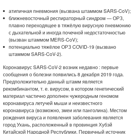
атипичная пневмония (вызвана штаммом SARS-CoV);
ближневосточный респираторный синдром — ОРЗ,
плавно переходящее в тяжёлую вирусную пневмонию
с дыхательной и иногда почечной недостаточностью
(вызван штаммом MERS-CoV);
потенциально тяжёлое ОРЗ COVID-19 (вызвано
штаммом SARS-CoV-2).
Коронавирус SARS-CoV-2 возник недавно : первые
сообщения о болезни появились 8 декабря 2019 года.
Предположительно данный штамм является
рекомбинантом, т. е. вирусом, в котором генетический
материал частично дополнен чужеродным геномом
коронавируса летучей мыши и неизвестного
коронавируса (возможно, змеи или панголина). Местом
рождения вируса и появления заболевания является
город Ухань, расположенный в провинция Хубэй
Китайской Народной Республики. Первичный источник