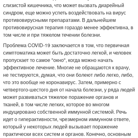
слизистой кишечника, что может вызвать диарейный
синдром, еще можно успеть воздействовать на вирус
противовирусными препаратами. В дальнейшем
противовирусная терапия гораздо менее эффективна, в
том числе и при тяжелом течении болезни.
Проблема COVID-19 заключается в том, что первичная
симптоматика может быть достаточно легкой, и человек
пропускает то самое "окно", когда можно начать
эффективное лечение. Многие не обращаются к врачу,
не тестируются, думая, что они болеют либо легко, либо,
что это вообще не коронавирус. Затем, примерно с
четвертого-шестого дня от начала болезни, у ряда людей
может развиваться тяжелое поражение органов и
тканей, в том числе легких, которое во многом
индуцировано собственной иммунной системой. Речь
идет о гиперактивности, чрезмерном иммунном ответе,
который у некоторых людей вызывает поражение
практически всех систем и органов. Конечно, основным