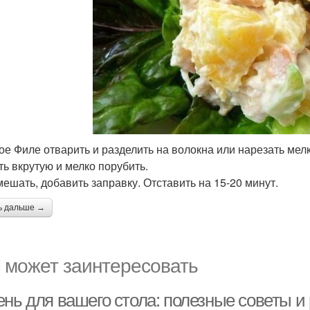
ое Филе отварить и разделить на волокна или нарезать мел
ть вкрутую и мелко порубить.
мешать, добавить заправку. Отставить на 15-20 минут.
ь дальше →
 может заинтересовать
ень для вашего стола: полезные советы и