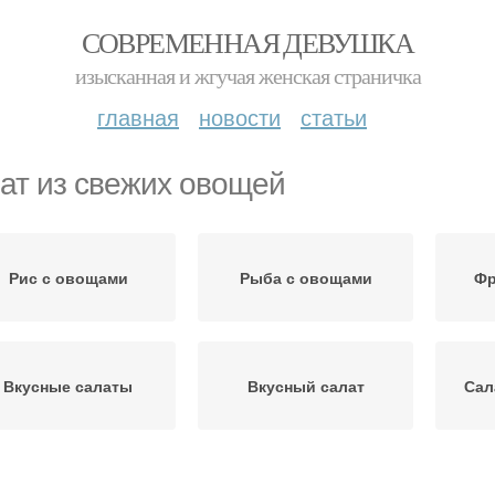
СОВРЕМЕННАЯ ДЕВУШКА
изысканная и жгучая женская страничка
главная
новости
статьи
ат из свежих овощей
Рис с овощами
Рыба с овощами
Фр
Вкусные салаты
Вкусный салат
Сал
Салат с орехами
мясной салат
С