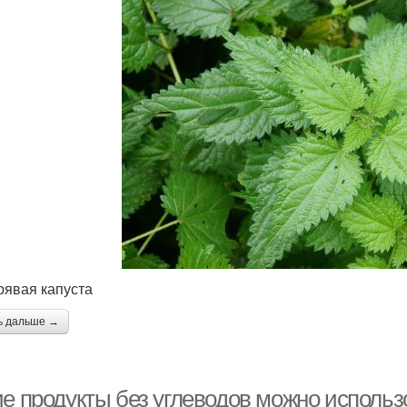
дрявая капуста
ь дальше →
ие продукты без углеводов можно использ