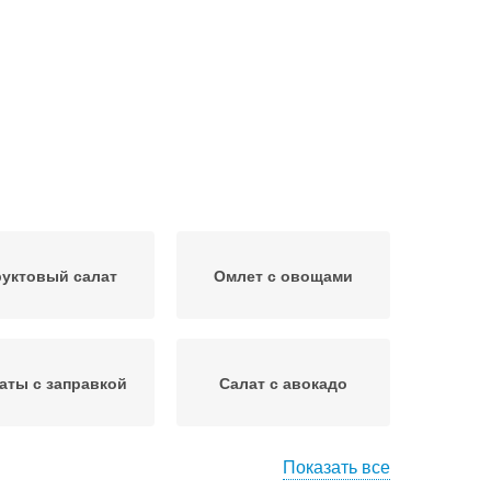
уктовый салат
Омлет с овощами
аты с заправкой
Салат с авокадо
Показать все
алат с редькой