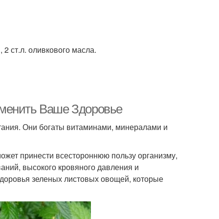
, 2 ст.л. оливкового масла.
зменить Ваше Здоровье
ания. Они богаты витаминами, минералами и
ожет принести всестороннюю пользу организму,
аний, высокого кровяного давления и
 здоровья зеленых листовых овощей, которые