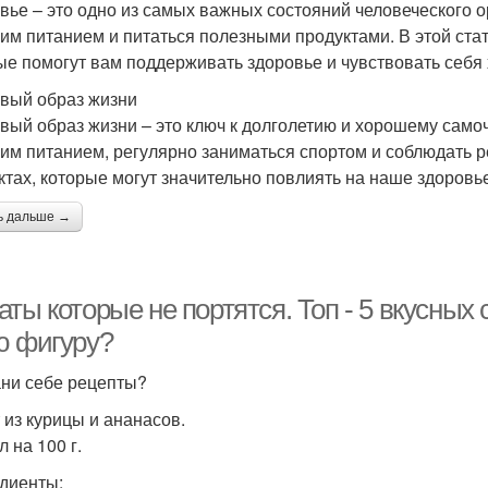
вье – это одно из самых важных состояний человеческого 
оим питанием и питаться полезными продуктами. В этой ста
ые помогут вам поддерживать здоровье и чувствовать себя
вый образ жизни
вый образ жизни – это ключ к долголетию и хорошему само
оим питанием, регулярно заниматься спортом и соблюдать р
ктах, которые могут значительно повлиять на наше здоровь
ь дальше →
ты которые не портятся. Топ - 5 вкусных 
ю фигуру?
ни себе рецепты?
 из курицы и ананасов.
л на 100 г.
диенты: