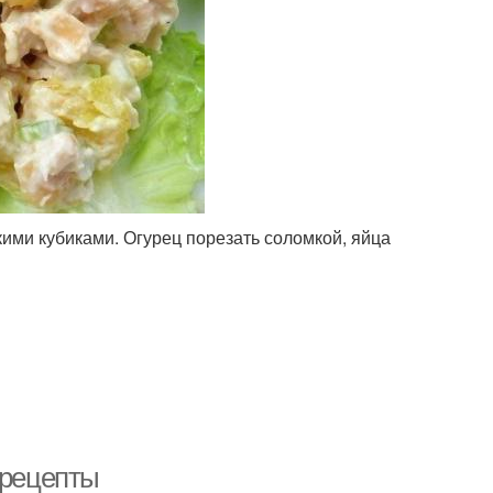
кими кубиками. Огурец порезать соломкой, яйца
 рецепты