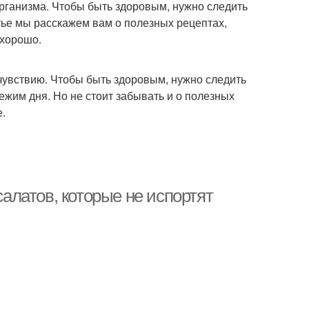
организма. Чтобы быть здоровым, нужно следить
тье мы расскажем вам о полезных рецептах,
 хорошо.
чувствию. Чтобы быть здоровым, нужно следить
ежим дня. Но не стоит забывать и о полезных
е.
салатов, которые не испортят