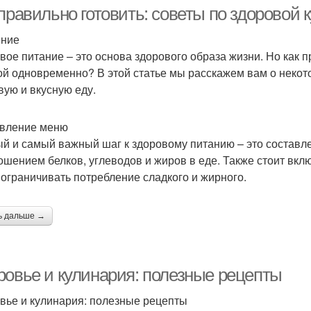
правильно готовить: советы по здоровой 
ение
вое питание – это основа здорового образа жизни. Но как 
ой одновременно? В этой статье мы расскажем вам о некото
вую и вкусную еду.
вление меню
й и самый важный шаг к здоровому питанию – это составл
ошением белков, углеводов и жиров в еде. Также стоит вкл
 ограничивать потребление сладкого и жирного.
ь дальше →
ровье и кулинария: полезные рецепты
вье и кулинария: полезные рецепты