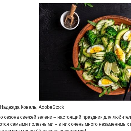
 Надежда Коваль, AdobeStock
о сезона свежей зелени – настоящий праздник для любител
ются самыми полезными – в них очень много незаменимых 
на заметку наши 20 отличных рецептов!