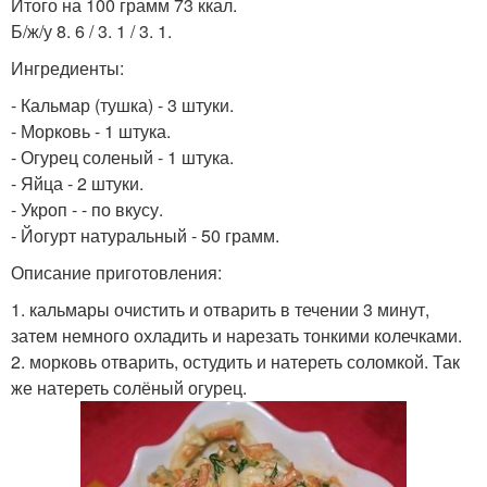
Итого на 100 грамм 73 ккал.
Б/ж/у 8. 6 / 3. 1 / 3. 1.
Ингредиенты:
- Кальмар (тушка) - 3 штуки.
- Морковь - 1 штука.
- Огурец соленый - 1 штука.
- Яйца - 2 штуки.
- Укроп - - по вкусу.
- Йогурт натуральный - 50 грамм.
Описание приготовления:
1. кальмары очистить и отварить в течении 3 минут,
затем немного охладить и нарезать тонкими колечками.
2. морковь отварить, остудить и натереть соломкой. Так
же натереть солёный огурец.