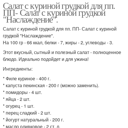
Салат с куриной грудкой для пп.
ПП- Салат с куриной грудкой
"Наслаждение".
Салат с куриной грудкой для пп. ПП- Салат с куриной
грудкой "Наслаждение".
На 100 гр - 66 ккал, белки - 7, жиры - 2, углеводы - 3.
Этот вкусный, сытный и полезный салат - полноценное
блюдо. Идеально подойдет и для ужина!
Ингредиенты:
* Филе куриное - 400 г.
* капуста пекинская - 200 г (можно заменить).
* помидоры - 4 шт.
* яйца - 2 шт.
* огурец - 1 шт.
* перец сладкий - 2 шт.
* йогурт натуральный - 200 г.
* масло оливковое - 2 ст. л.