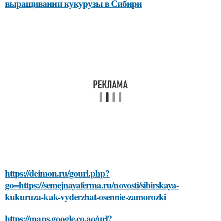
выращивании кукурузы в Сибири
https://deimon.ru/gourl.php?
go=https://semejnayaferma.ru/novosti/sibirskaya-
kukuruza-kak-vyderzhat-osennie-zamorozki
https://maps.google.co.ao/url?