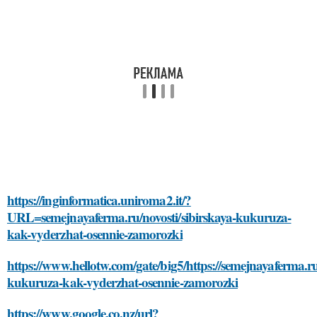
https://inginformatica.uniroma2.it/?
URL=semejnayaferma.ru/novosti/sibirskaya-kukuruza-
kak-vyderzhat-osennie-zamorozki
https://www.hellotw.com/gate/big5/https://semejnayaferma.ru
kukuruza-kak-vyderzhat-osennie-zamorozki
https://www.google.co.nz/url?