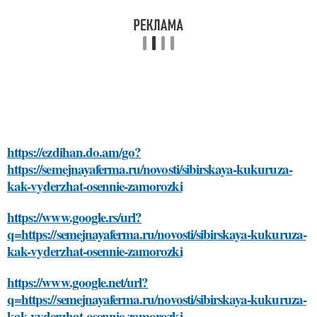
https://ezdihan.do.am/go?
https://semejnayaferma.ru/novosti/sibirskaya-kukuruza-
kak-vyderzhat-osennie-zamorozki
https://www.google.rs/url?
q=https://semejnayaferma.ru/novosti/sibirskaya-kukuruza-
kak-vyderzhat-osennie-zamorozki
https://www.google.net/url?
q=https://semejnayaferma.ru/novosti/sibirskaya-kukuruza-
kak-vyderzhat-osennie-zamorozki