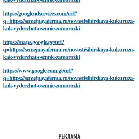
https://googleadservices.com/url?
q=https://semejnayaferma.ru/novosti/sibirskaya-kukuruza-
kak-vyderzhat-osennie-zamorozki
https://maps.google.gg/url?
q=https://semejnayaferma.ru/novosti/sibirskaya-kukuruza-
kak-vyderzhat-osennie-zamorozki
https://www.google.com.gt/url?
q=https://semejnayaferma.ru/novosti/sibirskaya-kukuruza-
kak-vyderzhat-osennie-zamorozki