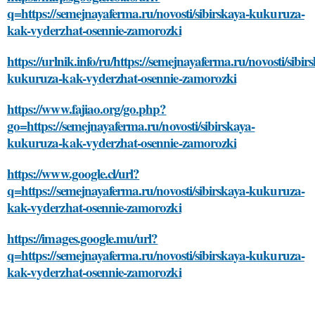
q=https://semejnayaferma.ru/novosti/sibirskaya-kukuruza-
kak-vyderzhat-osennie-zamorozki
https://urlnik.info/ru/https://semejnayaferma.ru/novosti/sibir
kukuruza-kak-vyderzhat-osennie-zamorozki
https://www.fajiao.org/go.php?
go=https://semejnayaferma.ru/novosti/sibirskaya-
kukuruza-kak-vyderzhat-osennie-zamorozki
https://www.google.cl/url?
q=https://semejnayaferma.ru/novosti/sibirskaya-kukuruza-
kak-vyderzhat-osennie-zamorozki
https://images.google.mu/url?
q=https://semejnayaferma.ru/novosti/sibirskaya-kukuruza-
kak-vyderzhat-osennie-zamorozki