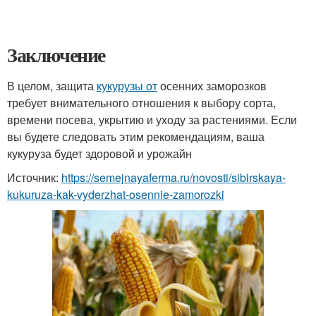
Заключение
В целом, защита
кукурузы от
осенних заморозков
требует внимательного отношения к выбору сорта,
времени посева, укрытию и уходу за растениями. Если
вы будете следовать этим рекомендациям, ваша
кукуруза будет здоровой и урожайн
Источник:
https://semejnayaferma.ru/novosti/sibirskaya-
kukuruza-kak-vyderzhat-osennie-zamorozki